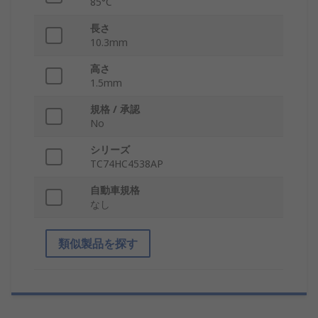
85°C
長さ
10.3mm
高さ
1.5mm
規格 / 承認
No
シリーズ
TC74HC4538AP
自動車規格
なし
類似製品を探す