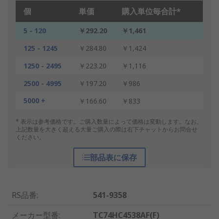
個
単価
購入単位毎合計*
5 - 120
￥292.20
￥1,461
125 - 1245
￥284.80
￥1,424
1250 - 2495
￥223.20
￥1,116
2500 - 4995
￥197.20
￥986
5000 +
￥166.60
￥833
* 表示は参考価格です。ご購入数量によって価格は変動します。なお、
上記数量を大きく超える大量ご購入の際は右下チャットからお問合せ
ください。
部品表に保存
RS品番
:
541-9358
メーカー型番
:
TC74HC4538AF(F)