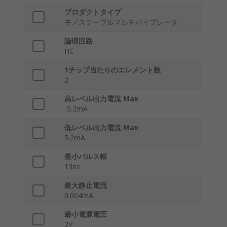
プロダクトタイプ
モノステーブルマルチバイブレータ
論理回路
HC
1チップ当たりのエレメント数
2
高レベル出力電流 Max
-5.2mA
低レベル出力電流 Max
5.2mA
最小パルス幅
13ns
最大静止電流
0.004mA
最小電源電圧
2V