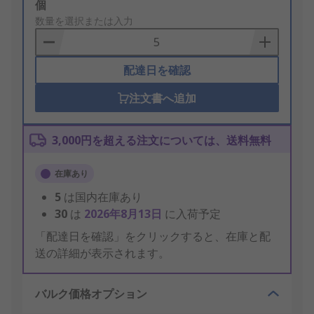
Add
個
to
数量を選択または入力
Basket
配達日を確認
注文書へ追加
3,000円を超える注文については、送料無料
在庫あり
5
は国内在庫あり
30
は
2026年8月13日
に入荷予定
「配達日を確認」をクリックすると、在庫と配
送の詳細が表示されます。
バルク価格オプション