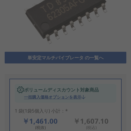
単安定マルチバイブレータ の一覧へ
ボリュームディスカウント対象商品
一括購入価格オプションを表示
1 袋(1袋5個入り) 小計：*
￥1,461.00
￥1,607.10
(税抜)
(税込)