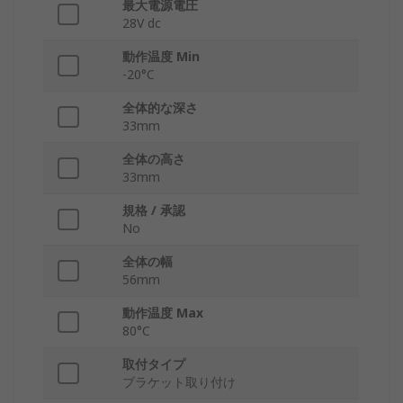
最大電源電圧
28V dc
動作温度 Min
-20°C
全体的な深さ
33mm
全体の高さ
33mm
規格 / 承認
No
全体の幅
56mm
動作温度 Max
80°C
取付タイプ
ブラケット取り付け