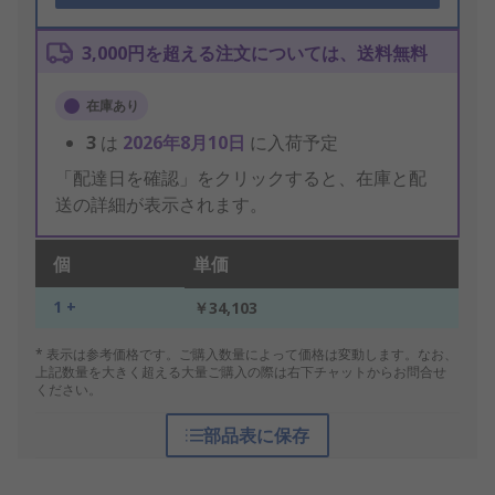
3,000円を超える注文については、送料無料
在庫あり
3
は
2026年8月10日
に入荷予定
「配達日を確認」をクリックすると、在庫と配
送の詳細が表示されます。
個
単価
1 +
￥34,103
* 表示は参考価格です。ご購入数量によって価格は変動します。なお、
上記数量を大きく超える大量ご購入の際は右下チャットからお問合せ
ください。
部品表に保存