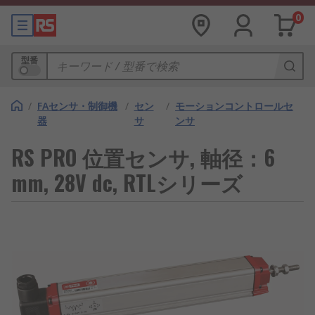
0
型番
/
FAセンサ・制御機
/
セン
/
モーションコントロールセ
器
サ
ンサ
RS PRO 位置センサ, 軸径：6
mm, 28V dc, RTLシリーズ