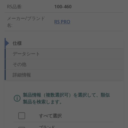
RS品番
:
100-460
メーカー/ブランド
RS PRO
名
:
仕様
データシート
その他
詳細情報
製品情報（複数選択可）を選択して、類似
製品を検索します。
すべて選択
ブランド