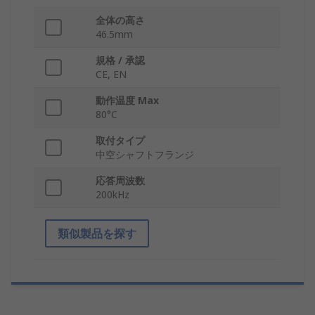
全体の高さ
46.5mm
規格 / 承認
CE, EN
動作温度 Max
80°C
取付タイプ
中空シャフトフランジ
応答周波数
200kHz
類似製品を探す