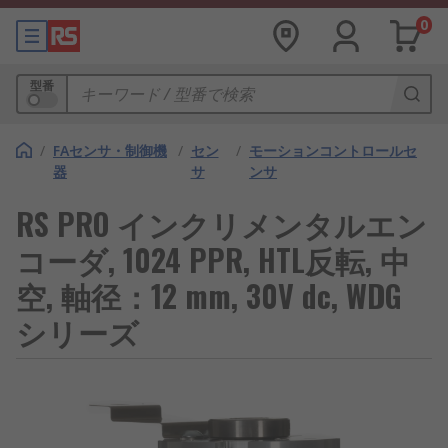
0
型番
/
FAセンサ・制御機
/
セン
/
モーションコントロールセ
器
サ
ンサ
RS PRO インクリメンタルエン
コーダ, 1024 PPR, HTL反転, 中
空, 軸径：12 mm, 30V dc, WDG
シリーズ