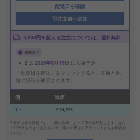
配達日を確認
注文書へ追加
3,000円を超える注文については、送料無料
在庫あり
2
は
2026年8月10日
に入荷予定
「配達日を確認」をクリックすると、在庫と配
送の詳細が表示されます。
個
単価
1 +
￥74,975
* 表示は参考価格です。ご購入数量によって価格は変動します。なお、
上記数量を大きく超える大量ご購入の際は右下チャットからお問合せ
ください。