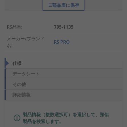
部品表に保存
RS品番
:
795-1135
メーカー/ブランド
RS PRO
名
:
仕様
データシート
その他
詳細情報
製品情報（複数選択可）を選択して、類似
製品を検索します。