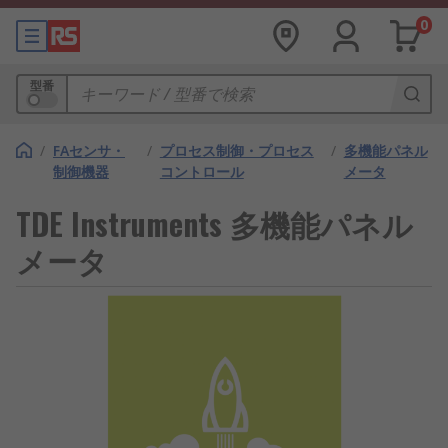
0
型番
/
FAセンサ・
/
プロセス制御・プロセス
/
多機能パネル
制御機器
コントロール
メータ
TDE Instruments 多機能パネル
メータ