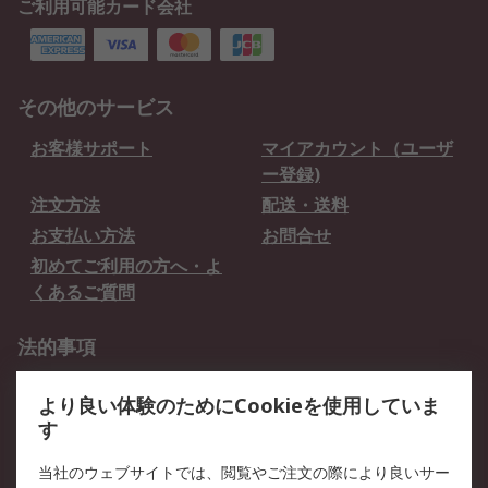
ご利用可能カード会社
その他のサービス
お客様サポート
マイアカウント（ユーザ
ー登録)
注文方法
配送・送料
お支払い方法
お問合せ
初めてご利用の方へ・よ
くあるご質問
法的事項
プライバシーポリシー
ご利用規約
より良い体験のためにCookieを使用していま
クッキーポリシー
す
RSについて
当社のウェブサイトでは、閲覧やご注文の際により良いサー