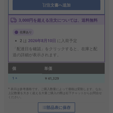
注文書へ追加
3,000円を超える注文については、送料無料
在庫あり
2
は
2026年8月10日
に入荷予定
「配達日を確認」をクリックすると、在庫と配
送の詳細が表示されます。
個
単価
1 +
￥41,329
* 表示は参考価格です。ご購入数量によって価格は変動します。なお、
上記数量を大きく超える大量ご購入の際は右下チャットからお問合せ
ください。
部品表に保存