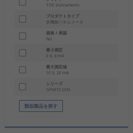
TDE Instruments
プロダクトタイプ
多機能パネルメータ
規格 / 承認
No
最小測定
0 V, 4 mA
最大測定値
10 V, 20 mA
シリーズ
DPM72-DIN
類似製品を探す