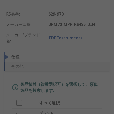
RS品番
:
629-970
メーカー型番
:
DPM72-MPP-RS485-DIN
メーカー/ブランド
TDE Instruments
名
:
仕様
その他
製品情報（複数選択可）を選択して、類似
製品を検索します。
すべて選択
ブランド