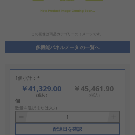
この画像は商品カテゴリーのイメージです。
多機能パネルメータ の一覧へ
1個小計：*
￥41,329.00
￥45,461.90
(税抜)
(税込)
Add
個
to
数量を選択または入力
Basket
配達日を確認