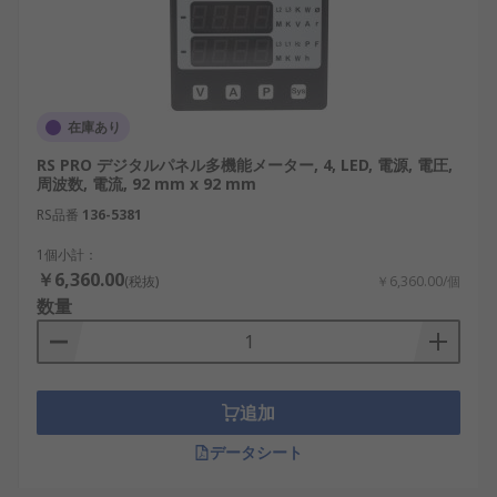
カー
多機能パネルメータは、計測機器や制御機器を扱う
各メーカーから販売されています。
在庫あり
RS PRO：電圧、電流、周波数、回転数、稼働
RS PRO デジタルパネル多機能メーター, 4, LED, 電源, 電圧,
時間などの測定に対応する、LCDまたはLED表
周波数, 電流, 92 mm x 92 mm
示の多機能パネルメータを展開しています。
RS品番
136-5381
Endress+Hauser：4~20 mA、電圧、測温抵抗
1個小計：
体、熱電対などの入力に対応し、プロセス値
￥6,360.00
(税抜)
￥6,360.00/個
の表示や監視に使用するパネル取付型プロセ
数量
スメータを提供しています。
Trumeter：電圧、電流、電力、周波数、温
度、回転数などを測定できる、設定可能なデ
追加
ジタルパネルメータやカウンタを扱っていま
す。
データシート
Omron：アナログ入力、温度入力、パルス入