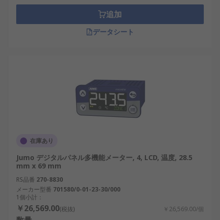
追加
データシート
在庫あり
Jumo デジタルパネル多機能メーター, 4, LCD, 温度, 28.5
mm x 69 mm
RS品番
270-8830
メーカー型番
701580/0-01-23-30/000
1個小計：
￥26,569.00
(税抜)
￥26,569.00/個