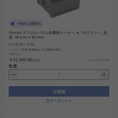
一時的に在庫切れ
Omron デジタルパネル多機能メーター, 4, 7セグメント, 温
度, 48 mm x 96 mm
RS品番
611-7744
メーカー型番
K3MA-L-C 24VAC/DC
1個小計：
￥32,900.00
(税抜)
￥32,900.00/個
数量
追加
データシート