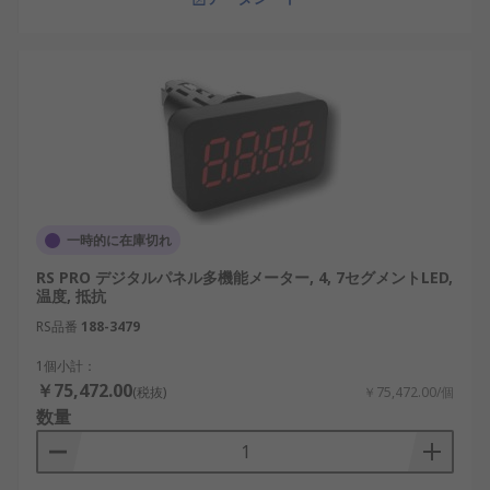
一時的に在庫切れ
RS PRO デジタルパネル多機能メーター, 4, 7セグメントLED,
温度, 抵抗
RS品番
188-3479
1個小計：
￥75,472.00
(税抜)
￥75,472.00/個
数量