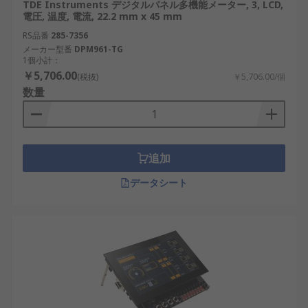
TDE Instruments デジタルパネル多機能メーター, 3, LCD,
電圧, 温度, 電流, 22.2 mm x 45 mm
RS品番
285-7356
メーカー型番
DPM961-TG
1個小計：
￥5,706.00
(税抜)
￥5,706.00/個
数量
追加
データシート