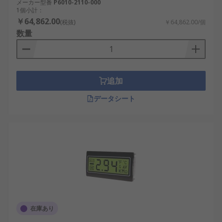
メーカー型番
P6010-2110-000
1個小計：
￥64,862.00
(税抜)
￥64,862.00/個
数量
追加
データシート
在庫あり