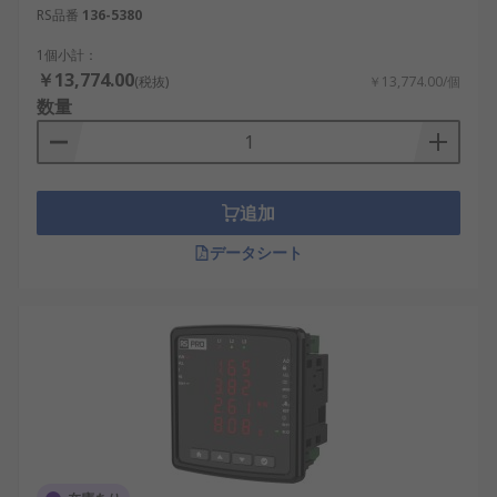
RS品番
136-5380
1個小計：
￥13,774.00
(税抜)
￥13,774.00/個
数量
追加
データシート