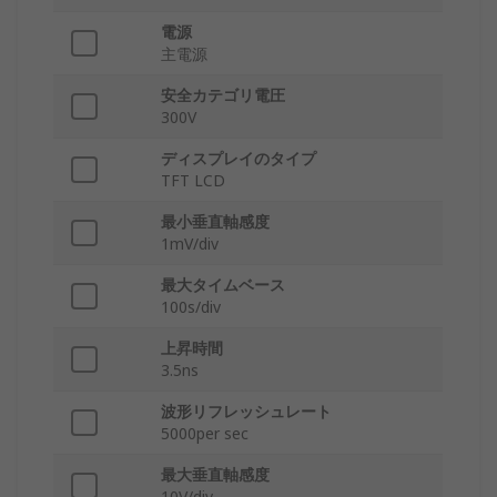
電源
主電源
安全カテゴリ電圧
300V
ディスプレイのタイプ
TFT LCD
最小垂直軸感度
1mV/div
最大タイムベース
100s/div
上昇時間
3.5ns
波形リフレッシュレート
5000per sec
最大垂直軸感度
10V/div