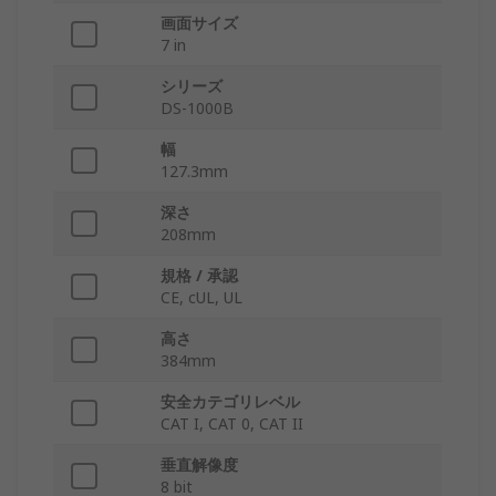
画面サイズ
7 in
シリーズ
DS-1000B
幅
127.3mm
深さ
208mm
規格 / 承認
CE, cUL, UL
高さ
384mm
安全カテゴリレベル
CAT I, CAT 0, CAT II
垂直解像度
8 bit