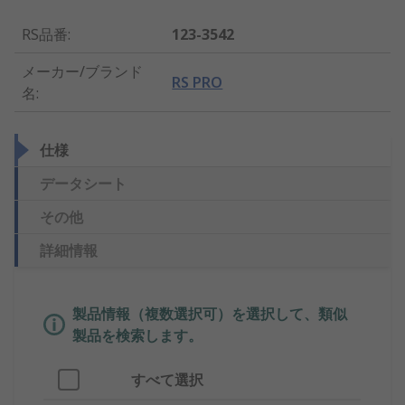
RS品番
:
123-3542
メーカー/ブランド
RS PRO
名
:
仕様
データシート
その他
詳細情報
製品情報（複数選択可）を選択して、類似
製品を検索します。
すべて選択