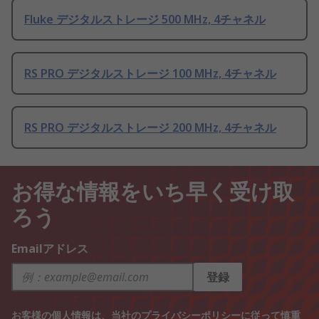
Fluke デジタルストレージ 500 MHz, 4チャネル
RS PRO デジタルストレージ 100 MHz, 4チャネル
RS PRO デジタルストレージ 200 MHz, 4チャネル
お得な情報をいち早く受け取
ろう
Emailアドレス
登録
お客様の個人情報は、当社の
プライバシーポリシー
に従って慎重