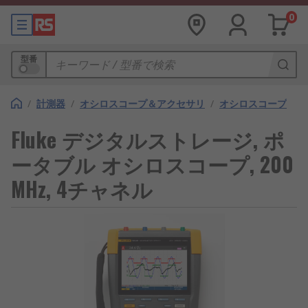
0
型番
/
計測器
/
オシロスコープ＆アクセサリ
/
オシロスコープ
Fluke デジタルストレージ, ポ
ータブル オシロスコープ, 200
MHz, 4チャネル