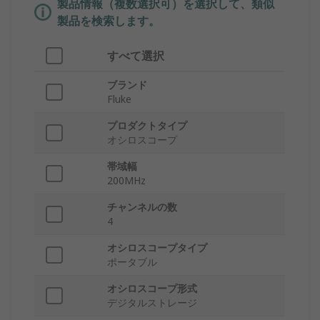
製品情報（複数選択可）を選択して、類似
製品を検索します。
すべて選択
ブランド
Fluke
プロダクトタイプ
オシロスコープ
帯域幅
200MHz
チャンネルの数
4
オシロスコープタイプ
ポータブル
オシロスコープ形式
デジタルストレージ