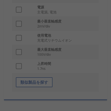
電源
主電源, 電池
最小垂直軸感度
2mV/div
使用電池
充電式リチウムイオン
最大垂直軸感度
100V/div
上昇時間
1.7ns
類似製品を探す