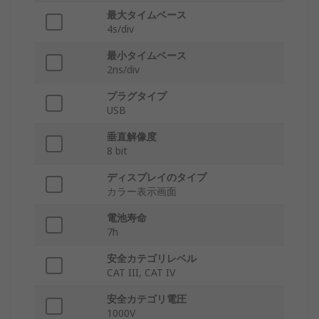
最大タイムベース
4s/div
最小タイムベース
2ns/div
プラグタイプ
USB
垂直解像度
8 bit
ディスプレイのタイプ
カラー表示画面
電池寿命
7h
安全カテゴリレベル
CAT III, CAT IV
安全カテゴリ電圧
1000V