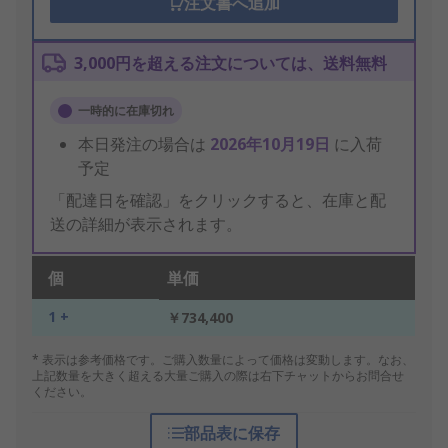
注文書へ追加
3,000円を超える注文については、送料無料
一時的に在庫切れ
本日発注の場合は
2026年10月19日
に入荷
予定
「配達日を確認」をクリックすると、在庫と配
送の詳細が表示されます。
個
単価
1 +
￥734,400
* 表示は参考価格です。ご購入数量によって価格は変動します。なお、
上記数量を大きく超える大量ご購入の際は右下チャットからお問合せ
ください。
部品表に保存