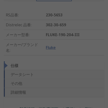
RS品番
:
230-5653
Distrelec 品番
:
302-30-659
メーカー型番
:
FLUKE-190-204-III
メーカー/ブランド
Fluke
名
:
仕様
データシート
その他
詳細情報