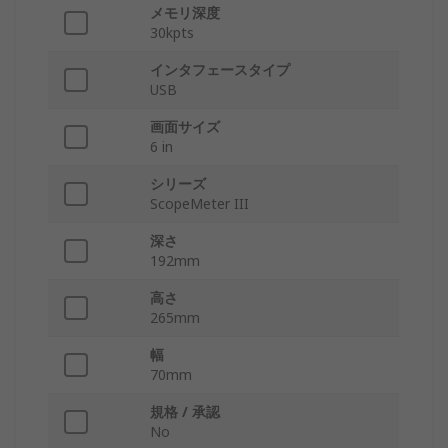
メモリ深度
30kpts
インタフェースタイプ
USB
画面サイズ
6 in
シリーズ
ScopeMeter III
深さ
192mm
高さ
265mm
幅
70mm
規格 / 承認
No