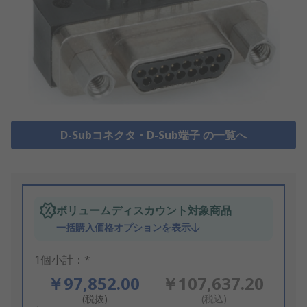
D-Subコネクタ・D-Sub端子 の一覧へ
ボリュームディスカウント対象商品
一括購入価格オプションを表示
1個小計：*
￥97,852.00
￥107,637.20
(税抜)
(税込)