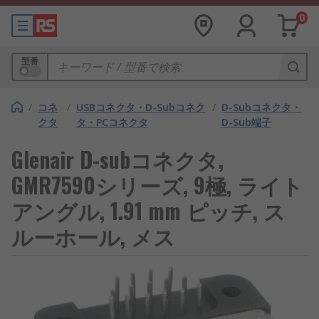
0
型番
/
コネ
/
USBコネクタ・D-Subコネク
/
D-Subコネクタ・
クタ
タ・PCコネクタ
D-Sub端子
Glenair D-subコネクタ,
GMR7590シリーズ, 9極, ライト
アングル, 1.91 mm ピッチ, ス
ルーホール, メス