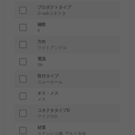
プロダクトタイプ
D-subコネクタ
極数
9
方向
ライトアングル
電流
3A
取付タイプ
スルーホール
オス・メス
メス
コネクタタイプD
マイクロD
材質
ステンレス鋼, アルミ合金