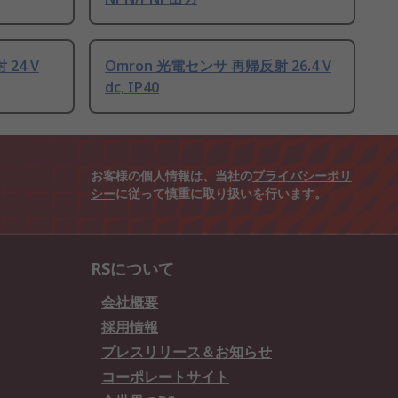
24 V
Omron 光電センサ 再帰反射 26.4 V
dc, IP40
お客様の個人情報は、当社の
プライバシーポリ
シー
に従って慎重に取り扱いを行います。
RSについて
会社概要
採用情報
プレスリリース＆お知らせ
コーポレートサイト