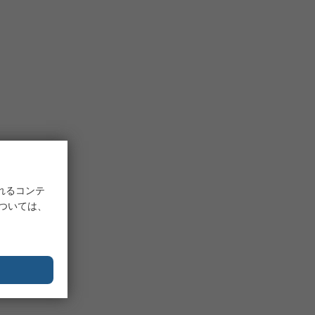
れるコンテ
については、