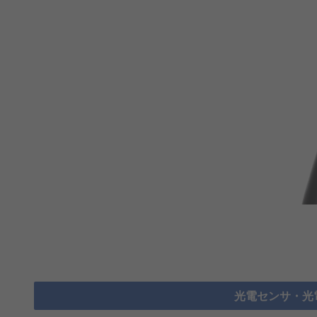
光電センサ・光