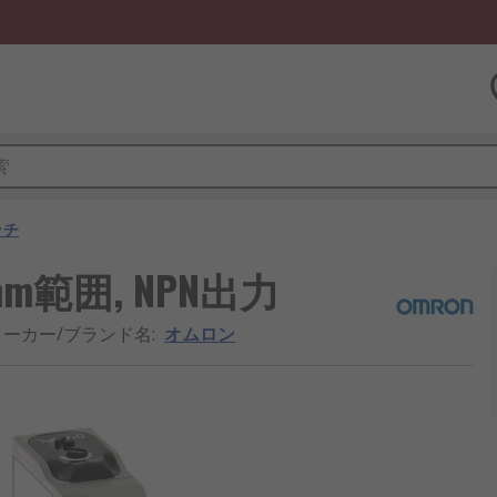
ッチ
mm範囲, NPN出力
メーカー/ブランド名
:
オムロン