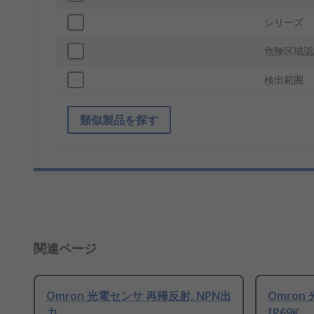
シリーズ
危険区域認
検出範囲
類似製品を探す
関連ページ
Omron 光電センサ 再帰反射, NPN出
Omron 
力
IP69K