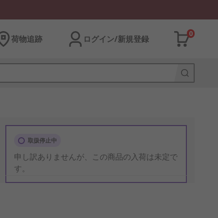
0
荷物追跡
ログイン/新規登録
取扱停止中
申し訳ありませんが、この商品の入荷は未定で
す。