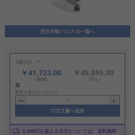
空圧作動バルブ の一覧へ
1個小計：*
￥41,723.00
￥45,895.30
(税抜)
(税込)
Add
個
to
数量を選択または入力
Basket
注文書へ追加
3,000円を超える注文については、送料無料