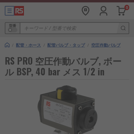
0
型番
/
配管・ホース
/
配管バルブ・タップ
/
空圧作動バルブ
RS PRO 空圧作動バルブ, ボー
ル BSP, 40 bar メス 1/2 in