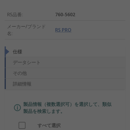
RS品番
:
760-5602
メーカー/ブランド
RS PRO
名
:
仕様
データシート
その他
詳細情報
製品情報（複数選択可）を選択して、類似
製品を検索します。
すべて選択