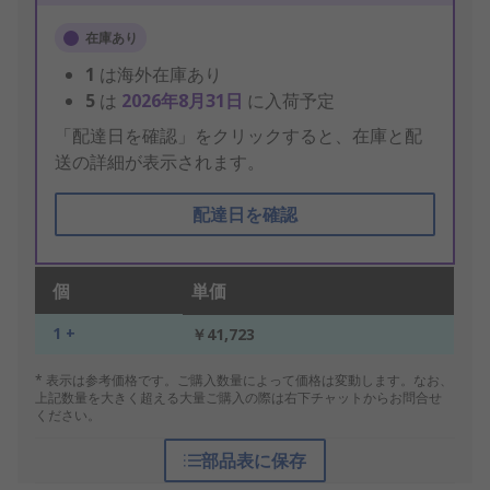
在庫あり
1
は海外在庫あり
5
は
2026年8月31日
に入荷予定
「配達日を確認」をクリックすると、在庫と配
送の詳細が表示されます。
配達日を確認
個
単価
1 +
￥41,723
* 表示は参考価格です。ご購入数量によって価格は変動します。なお、
上記数量を大きく超える大量ご購入の際は右下チャットからお問合せ
ください。
部品表に保存