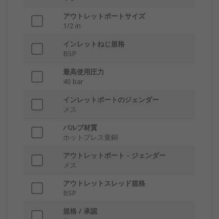
アウトレットポートサイズ
1/2 in
インレットねじ規格
BSP
最高使用圧力
40 bar
インレットポートのジェンダー
メス
バルブ材質
ホットプレス黄銅
アウトレットポート - ジェンダー
メス
アウトレットスレッド規格
BSP
規格 / 承認