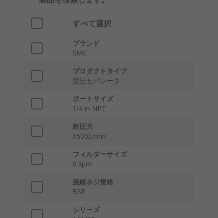
すべて選択
ブランド
SMC
プロダクトタイプ
空圧セパレータ
ポートサイズ
1/4 in NPT
耐圧力
1500L/min
フィルターサイズ
0.3μm
接続ネジ規格
BSP
シリーズ