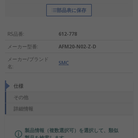
部品表に保存
RS品番
:
612-778
メーカー型番
:
AFM20-N02-Z-D
メーカー/ブランド
SMC
名
:
仕様
その他
詳細情報
製品情報（複数選択可）を選択して、類似
製品を検索します。