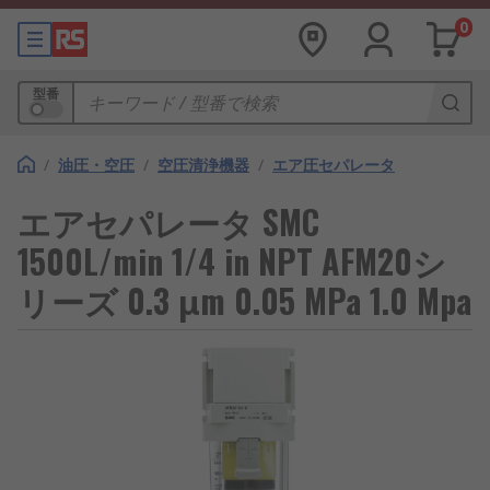
0
型番
/
油圧・空圧
/
空圧清浄機器
/
エア圧セパレータ
エアセパレータ SMC
1500L/min 1/4 in NPT AFM20シ
リーズ 0.3 μm 0.05 MPa 1.0 Mpa