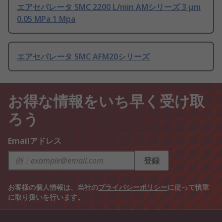
エアセパレータ SMC 2200 L/min AMシリーズ 3 μm
0.05 MPa 1 Mpa
エアセパレータ SMC AFM20シリーズ
お得な情報をいち早く受け取
ろう
Emailアドレス
登録
お客様の個人情報は、当社の
プライバシーポリシー
に従って慎重
に取り扱いを行います。