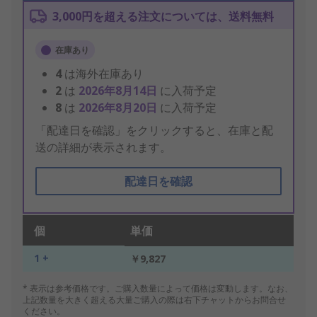
3,000円を超える注文については、送料無料
在庫あり
4
は海外在庫あり
2
は
2026年8月14日
に入荷予定
8
は
2026年8月20日
に入荷予定
「配達日を確認」をクリックすると、在庫と配
送の詳細が表示されます。
配達日を確認
個
単価
1 +
￥9,827
* 表示は参考価格です。ご購入数量によって価格は変動します。なお、
上記数量を大きく超える大量ご購入の際は右下チャットからお問合せ
ください。