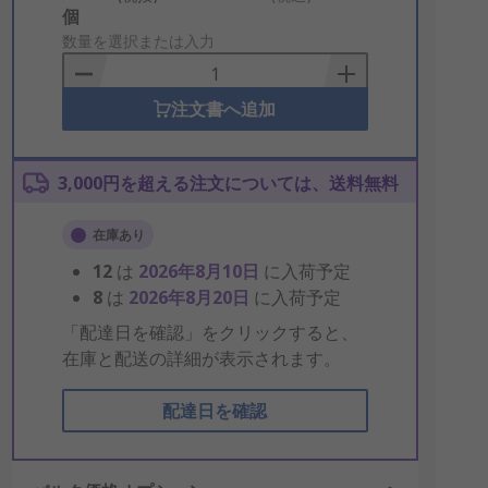
Add
個
to
数量を選択または入力
Basket
注文書へ追加
3,000円を超える注文については、送料無料
在庫あり
12
は
2026年8月10日
に入荷予定
8
は
2026年8月20日
に入荷予定
「配達日を確認」をクリックすると、
在庫と配送の詳細が表示されます。
配達日を確認