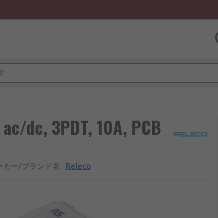
/dc, 3PDT, 10A, PCB
ーカー/ブランド名
:
Releco