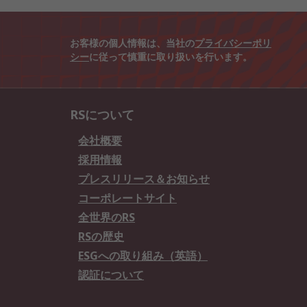
お客様の個人情報は、当社の
プライバシーポリ
シー
に従って慎重に取り扱いを行います。
RSについて
会社概要
採用情報
プレスリリース＆お知らせ
コーポレートサイト
全世界のRS
RSの歴史
ESGへの取り組み（英語）
認証について