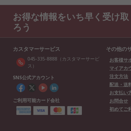
お得な情報をいち早く受け取
ろう
カスタマーサービス
その他の
045-335-8888（カスタマーサービ
お客様サ
ス）
マイアカ
注文方法
SNS公式アカウント
配送・送
お支払い
ご利用可能カード会社
お問合せ
初めてご