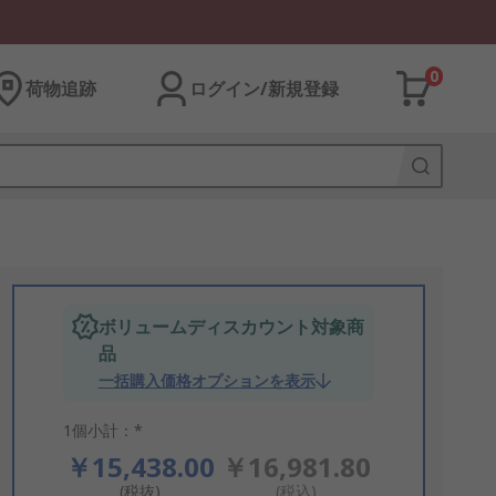
0
荷物追跡
ログイン/新規登録
ボリュームディスカウント対象商
品
一括購入価格オプションを表示
1個小計：*
￥15,438.00
￥16,981.80
(税抜)
(税込)