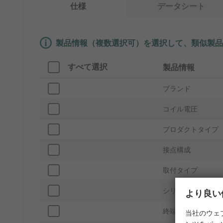
仕様
データシート
製品情報（複数選択可）を選択して、類似製品
すべて選択
製品情報
ブランド
コイル電圧
プロダクトタイプ
接点構成
取付タイプ
シリーズ
より良い
終端処理
当社のウェ