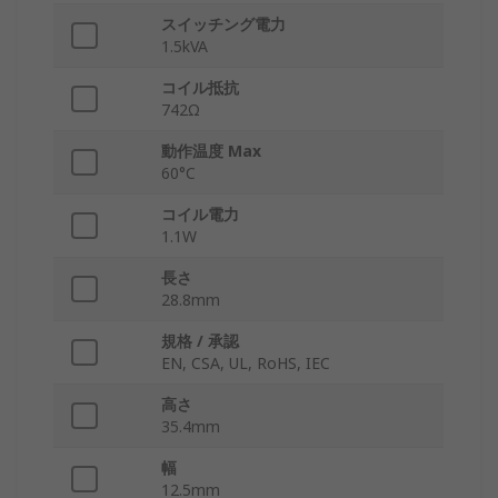
スイッチング電力
1.5kVA
コイル抵抗
742Ω
動作温度 Max
60°C
コイル電力
1.1W
長さ
28.8mm
規格 / 承認
EN, CSA, UL, RoHS, IEC
高さ
35.4mm
幅
12.5mm