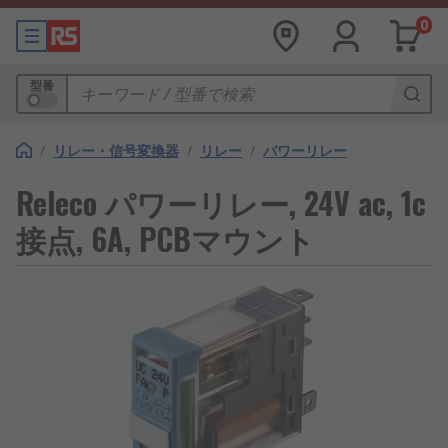
0
型番
/
リレー・信号変換器
/
リレー
/
パワーリレー
Releco パワーリレー, 24V ac, 1c
接点, 6A, PCBマウント