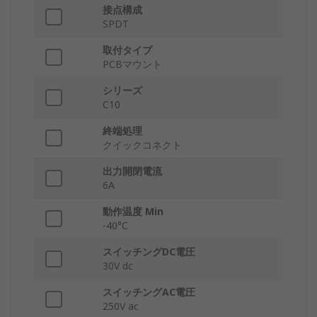
接点構成
SPDT
取付タイプ
PCBマウント
シリーズ
C10
終端処理
クイックコネクト
出力開閉電流
6A
動作温度 Min
-40°C
スイッチングDC電圧
30V dc
スイッチングAC電圧
250V ac