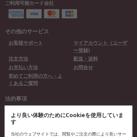
ご利用可能カード会社
その他のサービス
お客様サポート
マイアカウント（ユーザ
ー登録)
注文方法
配送・送料
お支払い方法
お問合せ
初めてご利用の方へ・よ
くあるご質問
法的事項
プライバシーポリシー
ご利用規約
より良い体験のためにCookieを使用していま
クッキーポリシー
す
RSについて
当社のウェブサイトでは、閲覧やご注文の際により良いサー