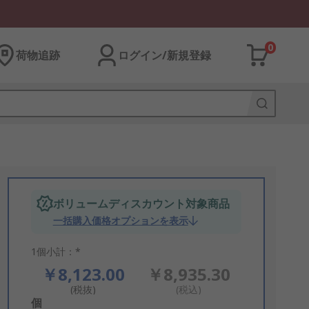
0
荷物追跡
ログイン/新規登録
ボリュームディスカウント対象商品
一括購入価格オプションを表示
1個小計：*
￥8,123.00
￥8,935.30
(税抜)
(税込)
Add
個