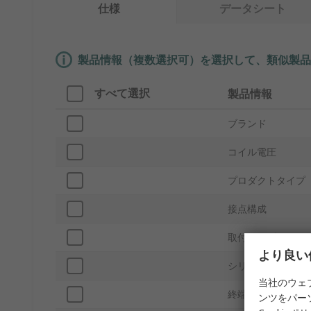
仕様
データシート
製品情報（複数選択可）を選択して、類似製品
すべて選択
製品情報
ブランド
コイル電圧
プロダクトタイプ
接点構成
取付タイプ
より良い
シリーズ
当社のウェ
終端処理
ンツをパー