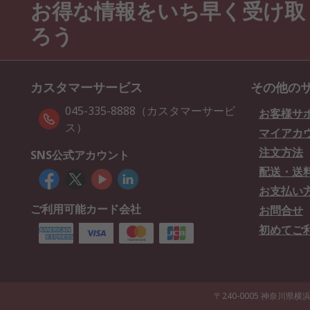
お得な情報をいち早く受け取
ろう
カスタマーサービス
その他の
045-335-8888（カスタマーサービ
お客様サ
ス）
マイアカ
注文方法
SNS公式アカウント
配送・送
お支払い
ご利用可能カード会社
お問合せ
初めてご
〒240-0005 神奈川