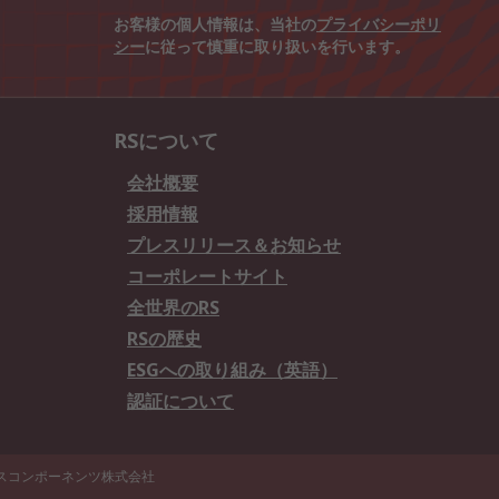
お客様の個人情報は、当社の
プライバシーポリ
シー
に従って慎重に取り扱いを行います。
RSについて
会社概要
採用情報
プレスリリース＆お知らせ
コーポレートサイト
全世界のRS
RSの歴史
ESGへの取り組み（英語）
認証について
エスコンポーネンツ株式会社