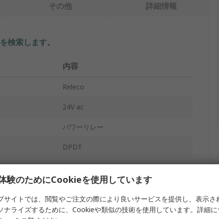
その他
詳細情報
を検索します。
内容
Releco
24V ac
パワーリレー
DPDT
PCBマウント
体験のためにCookieを使用しています
C3
ブサイトでは、閲覧やご注文の際により良いサービスを提供し、表示さ
スルーホール
ソナライズするために、Cookieや類似の技術を使用しています。詳細