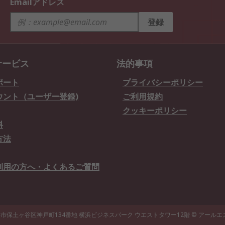
Emailアドレス
登録
サービス
法的事項
ポート
プライバシーポリシー
ウント（ユーザー登録)
ご利用規約
クッキーポリシー
料
方法
利用の方へ・よくあるご質問
県横浜市保土ヶ谷区神戸町134番地 横浜ビジネスパーク ウエストタワー12階
© アール