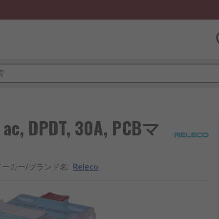
c, DPDT, 30A, PCBマ
メーカー/ブランド名
:
Releco