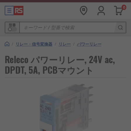
0
型番
/
リレー・信号変換器
/
リレー
/
パワーリレー
Releco パワーリレー, 24V ac,
DPDT, 5A, PCBマウント