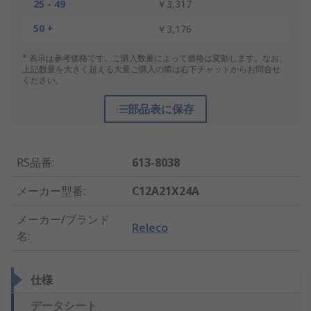
25 - 49
￥3,317
50 +
￥3,176
* 表示は参考価格です。ご購入数量によって価格は変動します。なお、
上記数量を大きく超える大量ご購入の際は右下チャットからお問合せ
ください。
部品表に保存
RS品番
:
613-8038
メーカー型番
:
C12A21X24A
メーカー/ブランド
Releco
名
:
仕様
データシート