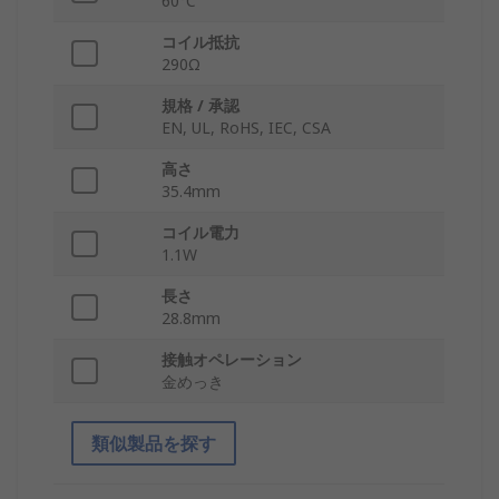
60°C
コイル抵抗
290Ω
規格 / 承認
EN, UL, RoHS, IEC, CSA
高さ
35.4mm
コイル電力
1.1W
長さ
28.8mm
接触オペレーション
金めっき
類似製品を探す