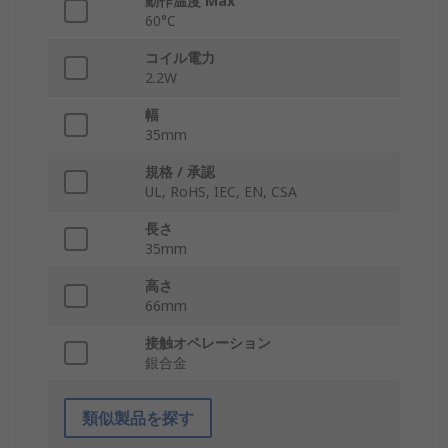
動作温度 Max
60°C
コイル電力
2.2W
幅
35mm
規格 / 承認
UL, RoHS, IEC, EN, CSA
長さ
35mm
高さ
66mm
接触オペレーション
銀合金
類似製品を探す