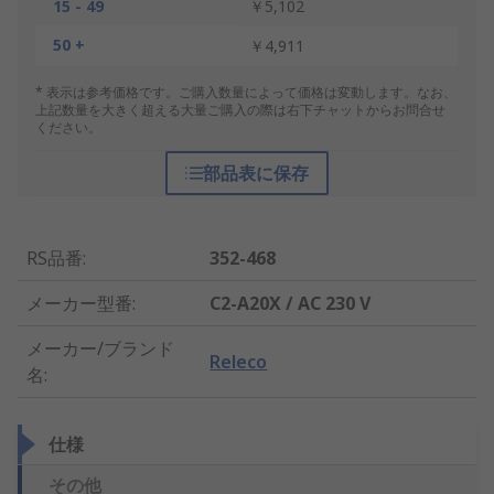
15 - 49
￥5,102
50 +
￥4,911
* 表示は参考価格です。ご購入数量によって価格は変動します。なお、
上記数量を大きく超える大量ご購入の際は右下チャットからお問合せ
ください。
部品表に保存
RS品番
:
352-468
メーカー型番
:
C2-A20X / AC 230 V
メーカー/ブランド
Releco
名
:
仕様
その他