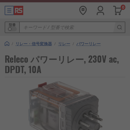
0
型番
/
リレー・信号変換器
/
リレー
/
パワーリレー
Releco パワーリレー, 230V ac,
DPDT, 10A