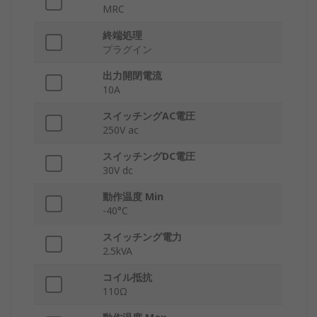
MRC
終端処理
プラグイン
出力開閉電流
10A
スイッチングAC電圧
250V ac
スイッチングDC電圧
30V dc
動作温度 Min
-40°C
スイッチング電力
2.5kVA
コイル抵抗
110Ω