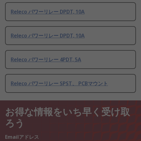
Releco パワーリレー DPDT, 10A
Releco パワーリレー DPDT, 10A
Releco パワーリレー 4PDT, 5A
Releco パワーリレー SPST、 PCBマウント
お得な情報をいち早く受け取
ろう
Emailアドレス