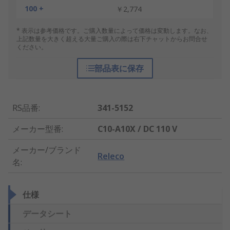
100 +
￥2,774
* 表示は参考価格です。ご購入数量によって価格は変動します。なお、
上記数量を大きく超える大量ご購入の際は右下チャットからお問合せ
ください。
部品表に保存
RS品番
:
341-5152
メーカー型番
:
C10-A10X / DC 110 V
メーカー/ブランド
Releco
名
:
仕様
データシート