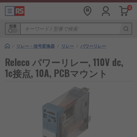
0
型番
/
リレー・信号変換器
/
リレー
/
パワーリレー
Releco パワーリレー, 110V dc,
1c接点, 10A, PCBマウント