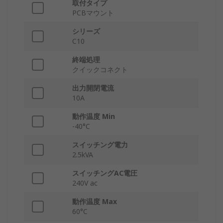
取付タイプ
PCBマウント
シリーズ
C10
終端処理
クイックコネクト
出力開閉電流
10A
動作温度 Min
-40°C
スイッチング電力
2.5kVA
スイッチングAC電圧
240V ac
動作温度 Max
60°C