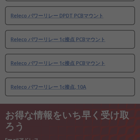
Releco パワーリレー DPDT PCBマウント
Releco パワーリレー 1c接点 PCBマウント
Releco パワーリレー 1c接点 PCBマウント
Releco パワーリレー 1c接点, 10A
お得な情報をいち早く受け取
ろう