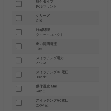
取付タイプ
PCBマウント
シリーズ
C10
終端処理
クイックコネクト
出力開閉電流
10A
スイッチング電力
2.5kVA
スイッチングDC電圧
30V dc
動作温度 Min
-40°C
スイッチングAC電圧
250V ac