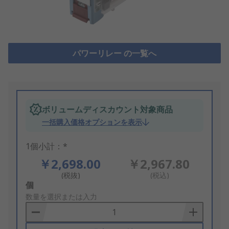
パワーリレー の一覧へ
ボリュームディスカウント対象商品
一括購入価格オプションを表示
1個小計：*
￥2,698.00
￥2,967.80
(税抜)
(税込)
Add
個
to
数量を選択または入力
Basket