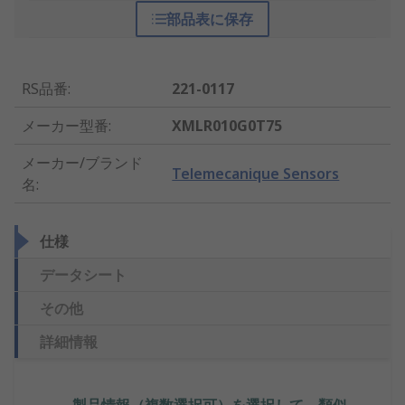
部品表に保存
RS品番
:
221-0117
メーカー型番
:
XMLR010G0T75
メーカー/ブランド
Telemecanique Sensors
名
:
仕様
データシート
その他
詳細情報