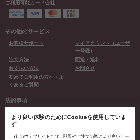
ご利用可能カード会社
その他のサービス
お客様サポート
マイアカウント（ユーザ
ー登録)
注文方法
配送・送料
お支払い方法
お問合せ
初めてご利用の方へ・よ
くあるご質問
法的事項
プライバシーポリシー
ご利用規約
より良い体験のためにCookieを使用していま
クッキーポリシー
す
RSについて
当社のウェブサイトでは、閲覧やご注文の際により良いサー