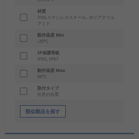
材質
316Lステンレススチール, ポリアクリル
アミド
動作温度 Min
-20°C
IP保護等級
IP65, IP67
動作温度 Max
80°C
取付タイプ
任意の位置
類似製品を探す