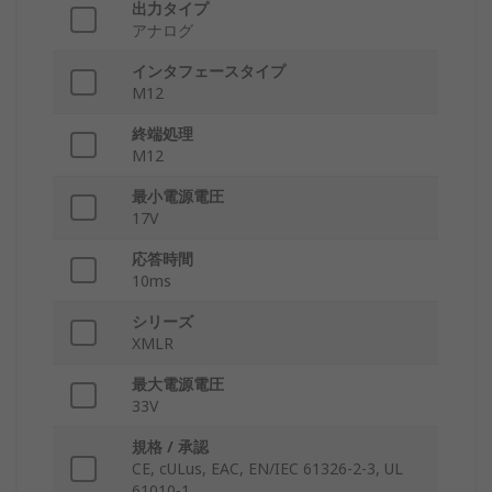
出力タイプ
アナログ
インタフェースタイプ
M12
終端処理
M12
最小電源電圧
17V
応答時間
10ms
シリーズ
XMLR
最大電源電圧
33V
規格 / 承認
CE, cULus, EAC, EN/IEC 61326-2-3, UL
61010-1