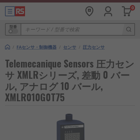
0
型番
/
FAセンサ・制御機器
/
センサ
/
圧力センサ
Telemecanique Sensors 圧力セン
サ XMLRシリーズ, 差動 0 バー
ル, アナログ 10 バール,
XMLR010G0T75