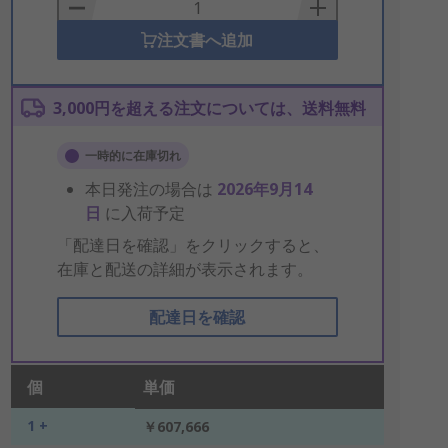
Basket
注文書へ追加
3,000円を超える注文については、送料無料
一時的に在庫切れ
本日発注の場合は
2026年9月14
日
に入荷予定
「配達日を確認」をクリックすると、
在庫と配送の詳細が表示されます。
配達日を確認
個
単価
1 +
￥607,666