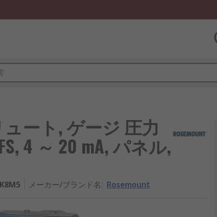
ブソリュート, ゲージ 圧力
FS, 4 ～ 20 mA, パネル,
4K8M5
メーカー/ブランド名
:
Rosemount