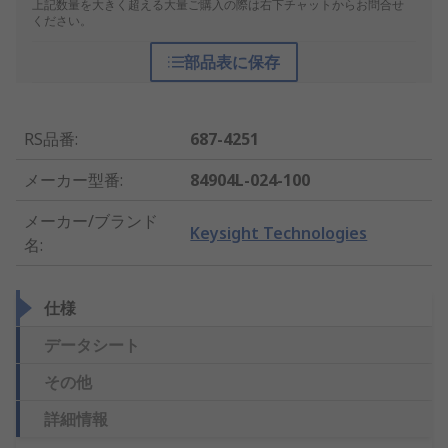
上記数量を大きく超える大量ご購入の際は右下チャットからお問合せ
ください。
部品表に保存
RS品番
:
687-4251
メーカー型番
:
84904L-024-100
メーカー/ブランド
Keysight Technologies
名
:
仕様
データシート
その他
詳細情報