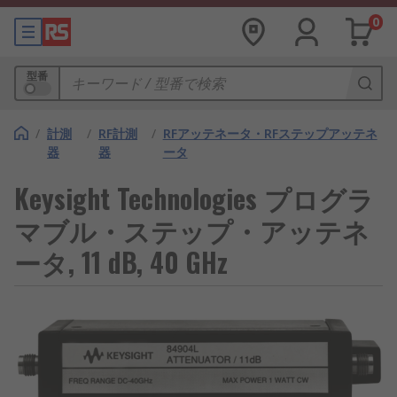
0
型番
/
計測
/
RF計測
/
RFアッテネータ・RFステップアッテネ
器
器
ータ
Keysight Technologies プログラ
マブル・ステップ・アッテネ
ータ, 11 dB, 40 GHz