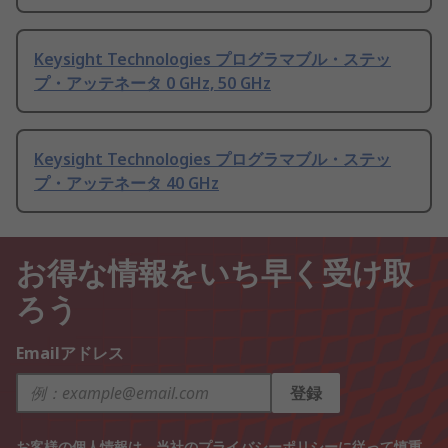
Keysight Technologies プログラマブル・ステッ
プ・アッテネータ 0 GHz, 50 GHz
Keysight Technologies プログラマブル・ステッ
プ・アッテネータ 40 GHz
お得な情報をいち早く受け取
ろう
Emailアドレス
登録
お客様の個人情報は、当社の
プライバシーポリシー
に従って慎重