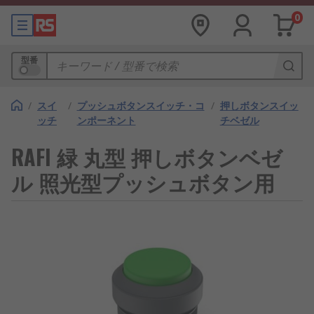
0
型番
/
スイ
/
プッシュボタンスイッチ・コ
/
押しボタンスイッ
ッチ
ンポーネント
チベゼル
RAFI 緑 丸型 押しボタンベゼ
ル 照光型プッシュボタン用