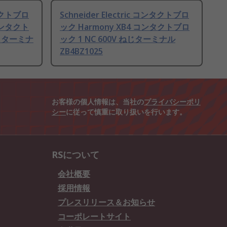
ンタクトブロ
Schneider Electric コンタクトブロ
コンタクト
ック Harmony XB4 コンタクトブロ
ねじターミナ
ック 1 NC 600V ねじターミナル
ZB4BZ1025
お客様の個人情報は、当社の
プライバシーポリ
シー
に従って慎重に取り扱いを行います。
RSについて
会社概要
採用情報
プレスリリース＆お知らせ
コーポレートサイト