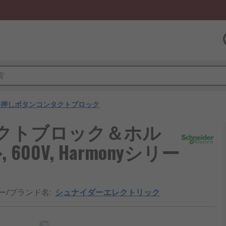
押しボタンコンタクトブロック
c コンタクトブロック＆ホル
 600V, Harmonyシリー
ー/ブランド名
:
シュナイダーエレクトリック