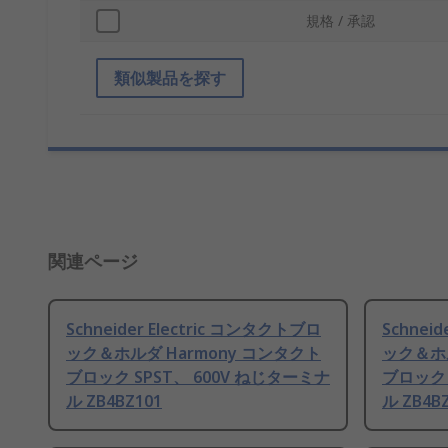
規格 / 承認
類似製品を探す
関連ページ
Schneider Electric コンタクトブロ
Schnei
ック＆ホルダ Harmony コンタクト
ック＆ホル
ブロック SPST、 600V ねじターミナ
ブロック 
ル ZB4BZ101
ル ZB4B