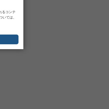
れるコンテ
については、