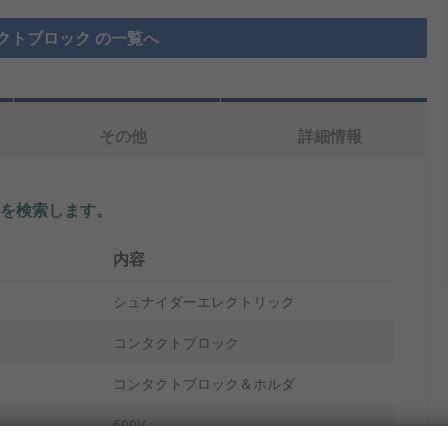
クトブロック の一覧へ
その他
詳細情報
を検索します。
内容
シュナイダーエレクトリック
コンタクトブロック
コンタクトブロック＆ホルダ
600V