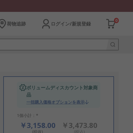
0
荷物追跡
ログイン/新規登録
ボリュームディスカウント対象商
品
一括購入価格オプションを表示
1個小計：*
￥3,158.00
￥3,473.80
(税抜)
(税込)