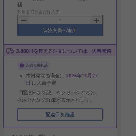
Add
個
to
数量を選択または入力
Basket
注文書へ追加
3,000円を超える注文については、送料無料
お取り寄せ品
本日発注の場合は
2026年10月27
日
に入荷予定
「配達日を確認」をクリックすると、
在庫と配送の詳細が表示されます。
配達日を確認