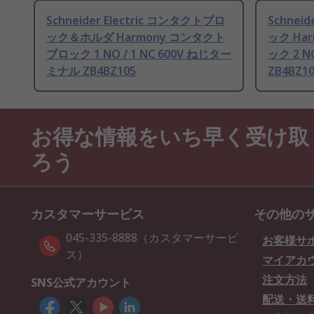
Schneider Electric コンタクトブロ
Schnei
ック＆ホルダ Harmony コンタクト
ック Ha
ブロック 1 NO / 1 NC 600V ねじター
ック 2 
ミナル ZB4BZ105
ZB4BZ1
お得な情報をいち早く受け取
ろう
カスタマーサービス
その他の
045-335-8888（カスタマーサービ
お客様サ
ス）
マイアカ
注文方法
SNS公式アカウント
配送・送