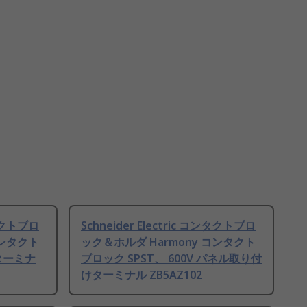
ンタクトブロ
Schneider Electric コンタクトブロ
コンタクト
ック＆ホルダ Harmony コンタクト
じターミナ
ブロック SPST、 600V パネル取り付
けターミナル ZB5AZ102