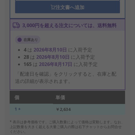
注文書へ追加
3,000円を超える注文については、送料無料
在庫あり
4
は
2026年8月10日
に入荷予定
28
は
2026年8月10日
に入荷予定
165
は
2026年8月17日
に入荷予定
「配達日を確認」をクリックすると、在庫と配
送の詳細が表示されます。
個
単価
1 +
￥2,634
* 表示は参考価格です。ご購入数量によって価格は変動します。なお、
上記数量を大きく超える大量ご購入の際は右下チャットからお問合せ
ください。