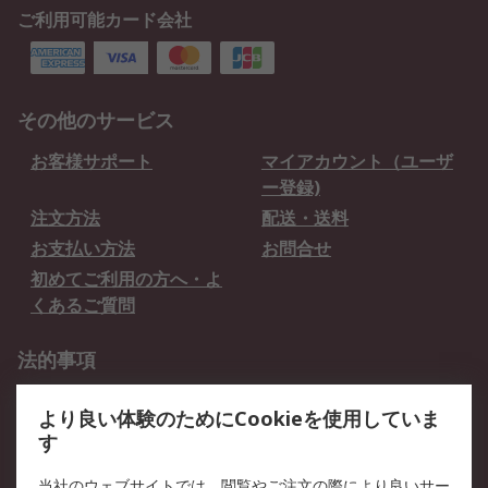
ご利用可能カード会社
その他のサービス
お客様サポート
マイアカウント（ユーザ
ー登録)
注文方法
配送・送料
お支払い方法
お問合せ
初めてご利用の方へ・よ
くあるご質問
法的事項
プライバシーポリシー
ご利用規約
より良い体験のためにCookieを使用していま
クッキーポリシー
す
RSについて
当社のウェブサイトでは、閲覧やご注文の際により良いサー