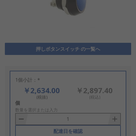
押しボタンスイッチ の一覧へ
1個小計：*
￥2,634.00
￥2,897.40
(税抜)
(税込)
Add
個
to
数量を選択または入力
Basket
配達日を確認