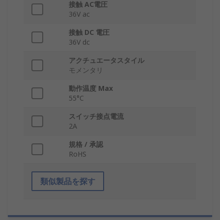
接触 AC電圧
36V ac
接触 DC 電圧
36V dc
アクチュエータスタイル
モメンタリ
動作温度 Max
55°C
スイッチ接点電流
2A
規格 / 承認
RoHS
類似製品を探す