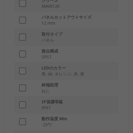
シリーズ
MAV0120
パネルカットアウトサイズ
12 mm
取付タイプ
パネル
接点構成
SPST
LEDのカラー
青, 緑, オレンジ, 赤, 黄
終端処理
ねじ
IP保護等級
IP67
動作温度 Min
-25°C