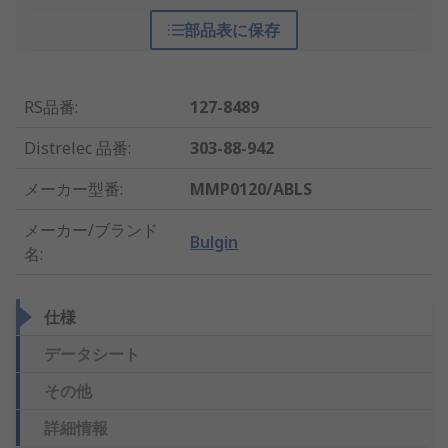
部品表に保存
RS品番
:
127-8489
Distrelec 品番
:
303-88-942
メーカー型番
:
MMP0120/ABLS
メーカー/ブランド
Bulgin
名
:
仕様
データシート
その他
詳細情報