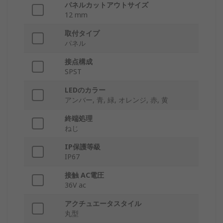
パネルカットアウトサイズ
12 mm
取付タイプ
パネル
接点構成
SPST
LEDのカラー
アンバー, 青, 緑, オレンジ, 赤, 黄
終端処理
ねじ
IP保護等級
IP67
接触 AC電圧
36V ac
アクチュエータスタイル
丸型