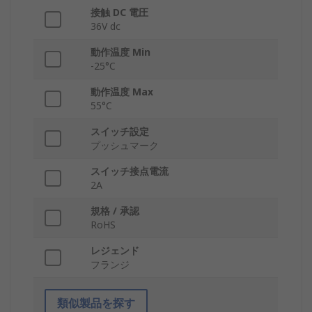
接触 DC 電圧
36V dc
動作温度 Min
-25°C
動作温度 Max
55°C
スイッチ設定
プッシュマーク
スイッチ接点電流
2A
規格 / 承認
RoHS
レジェンド
フランジ
類似製品を探す