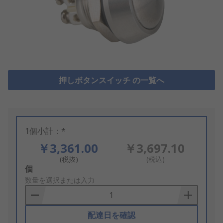
押しボタンスイッチ の一覧へ
1個小計：*
￥3,361.00
￥3,697.10
(税抜)
(税込)
Add
個
to
数量を選択または入力
Basket
配達日を確認