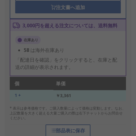
注文書へ追加
3,000円を超える注文については、送料無料
在庫あり
58
は海外在庫あり
「配達日を確認」をクリックすると、在庫と配
送の詳細が表示されます。
個
単価
1 +
￥3,361
* 表示は参考価格です。ご購入数量によって価格は変動します。なお、
上記数量を大きく超える大量ご購入の際は右下チャットからお問合せ
ください。
部品表に保存