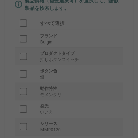
製品情報（複数選択可）を選択して、類似
製品を検索します。
すべて選択
ブランド
Bulgin
プロダクトタイプ
押しボタンスイッチ
ボタン色
銀
動作特性
モメンタリ
発光
いいえ
シリーズ
MMP0120