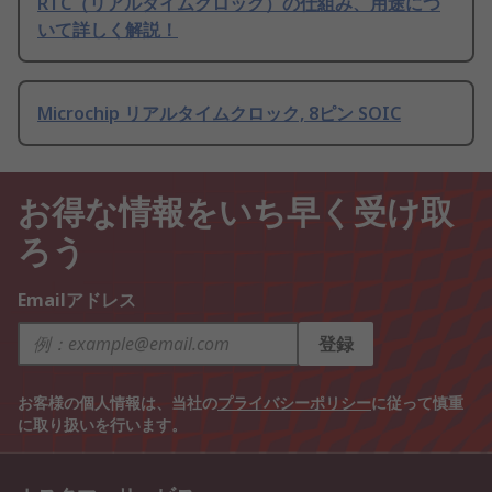
RTC（リアルタイムクロック）の仕組み、用途につ
いて詳しく解説！
Microchip リアルタイムクロック, 8ピン SOIC
お得な情報をいち早く受け取
ろう
Emailアドレス
登録
お客様の個人情報は、当社の
プライバシーポリシー
に従って慎重
に取り扱いを行います。