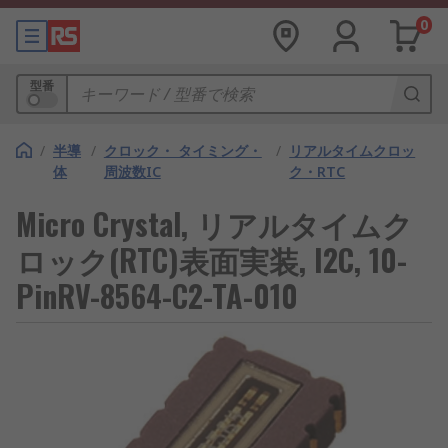
0
型番
/
半導
/
クロック・ タイミング・
/
リアルタイムクロッ
体
周波数IC
ク・RTC
Micro Crystal, リアルタイムク
ロック(RTC)表面実装, I2C, 10-
PinRV-8564-C2-TA-010