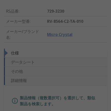
RS品番
:
729-3230
メーカー型番
:
RV-8564-C2-TA-010
メーカー/ブランド
Micro Crystal
名
:
仕様
データシート
その他
詳細情報
製品情報（複数選択可）を選択して、類似
製品を検索します。