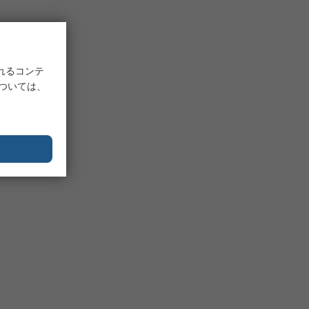
れるコンテ
については、