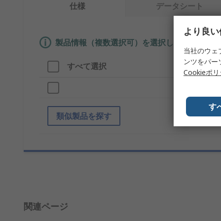
仕様
データシート
より良い
製品情報（複数選択可）を選択して、類似製品
当社のウェ
ンツをパー
すべて選択
製品
Cookieポ
ブラ
す
類似製品を探す
関連ページ