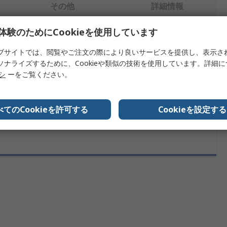
その他
詳細情報
体験のためにCookieを使用しています
を検索します。
ブサイトでは、閲覧やご注文の際により良いサービスを提供し、表示さ
ソナライズするために、Cookieや類似の技術を使用しています。詳細
情報
内容
リシ
ーをご覧ください。
ンド
Micro Crystal
べてのCookieを許可する
Cookieを設定する