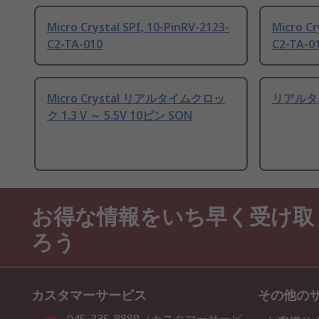
Micro Crystal SPI, 10-PinRV-2123-
Micro Cr
C2-TA-010
C2-TA-0
Micro Crystal リアルタイムクロッ
リアルタ
ク 1.3 V ～ 5.5V 10ピン SON
お得な情報をいち早く受け取
ろう
カスタマーサービス
その他の