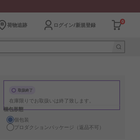
0
荷物追跡
ログイン/新規登録
取扱終了
在庫限りでお取扱いは終了致します。
梱包形態
個包装
プロダクションパッケージ（返品不可）