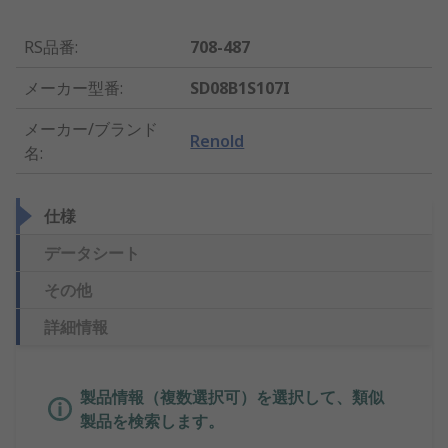
RS品番
:
708-487
メーカー型番
:
SD08B1S107I
メーカー/ブランド
Renold
名
:
仕様
データシート
その他
詳細情報
製品情報（複数選択可）を選択して、類似
製品を検索します。