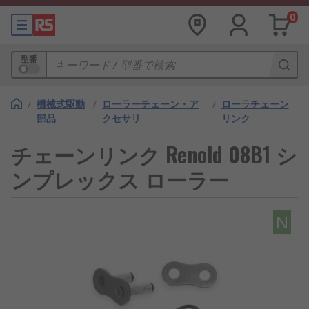
0
型番
/
機械式駆動
/
ローラーチェーン・ア
/
ローラチェーン
部品
クセサリ
リンク
チェーンリンク Renold 08B1 シ
ンプレックス ローラー
N