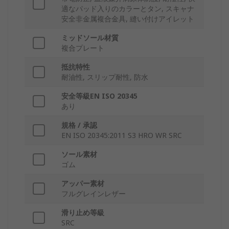
適なパッド入りのカラーとタン, スキャナ
安全非金属複合金具, 縫い付けアイレット
ミッドソール材質
複合プレート
抵抗特性
耐油性, スリップ耐性, 防水
安全等級EN ISO 20345
あり
規格 / 承認
EN ISO 20345:2011 S3 HRO WR SRC
ソール素材
ゴム
アッパー素材
フルグレインレザー
滑り止め等級
SRC