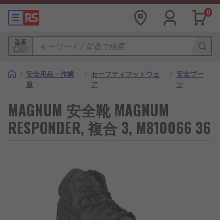
0
型番
/
安全用品・作業
/
セーフティフットウェ
/
安全ブー
服
ア
ツ
MAGNUM 安全靴 MAGNUM
RESPONDER, 複合 3, M810066 36