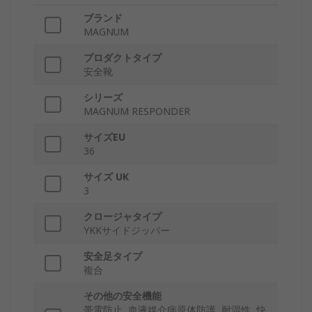
ブランド
MAGNUM
プロダクトタイプ
安全靴
シリーズ
MAGNUM RESPONDER
サイズEU
36
サイズ UK
3
クロージャタイプ
YKKサイドジッパー
安全足タイプ
複合
その他の安全機能
帯電防止, 血液媒介病原体防護, 耐湿性, 快