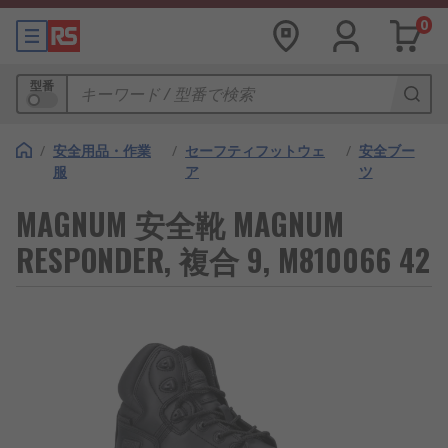
0
型番
/
安全用品・作業
/
セーフティフットウェ
/
安全ブー
服
ア
ツ
MAGNUM 安全靴 MAGNUM
RESPONDER, 複合 9, M810066 42