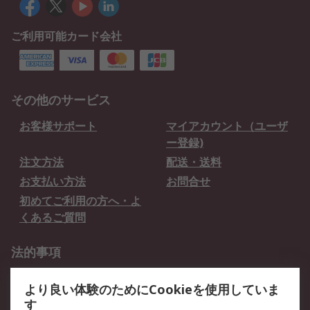
ご利用可能カード会社
その他のサービス
お客様サポート
マイアカウント（ユーザ
ー登録)
注文方法
配送・送料
お支払い方法
お問合せ
初めてご利用の方へ・よ
くあるご質問
法的事項
プライバシーポリシー
ご利用規約
より良い体験のためにCookieを使用していま
クッキーポリシー
す