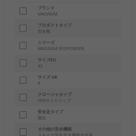
ブランド
MAGNUM
プロダクトタイプ
安全靴
シリーズ
MAGNUM RESPONDER
サイズEU
42
サイズ UK
9
クロージャタイプ
YKKサイドジップ
安全足タイプ
複合
その他の安全機能
スキャナ安全非金属複合金具