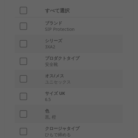
すべて選択
ブランド
SIP Protection
シリーズ
3XA2
プロダクトタイプ
安全靴
オス/メス
ユニセックス
サイズ UK
6.5
色
黒, 橙
クロージャタイプ
ひもで締める