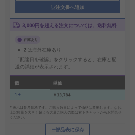
注文書へ追加
3,000円を超える注文については、送料無料
在庫あり
2
は海外在庫あり
「配達日を確認」をクリックすると、在庫と配
送の詳細が表示されます。
個
単価
1 +
￥33,784
* 表示は参考価格です。ご購入数量によって価格は変動します。なお、
上記数量を大きく超える大量ご購入の際は右下チャットからお問合せ
ください。
部品表に保存