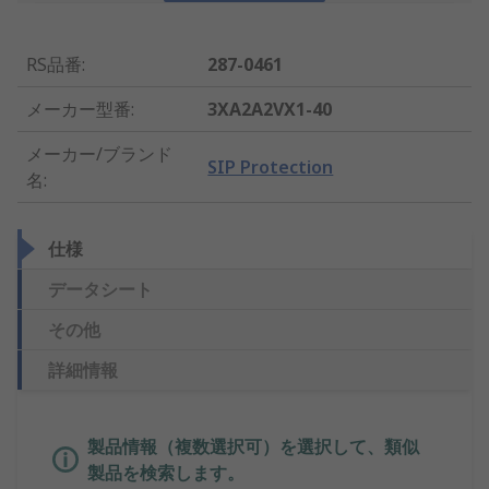
RS品番
:
287-0461
メーカー型番
:
3XA2A2VX1-40
メーカー/ブランド
SIP Protection
名
:
仕様
データシート
その他
詳細情報
製品情報（複数選択可）を選択して、類似
製品を検索します。