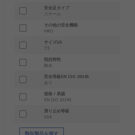
安全足タイプ
スチール
その他の安全機能
HRO
サイズUS
7.5
抵抗特性
耐水
安全等級EN ISO 20345
あり
規格 / 承認
EN ISO 20345
滑り止め等級
SRA
類似製品を探す