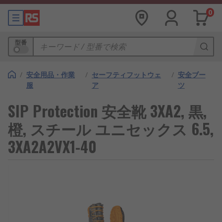
0
型番
/
安全用品・作業
/
セーフティフットウェ
/
安全ブー
服
ア
ツ
SIP Protection 安全靴 3XA2, 黒,
橙, スチール ユニセックス 6.5,
3XA2A2VX1-40