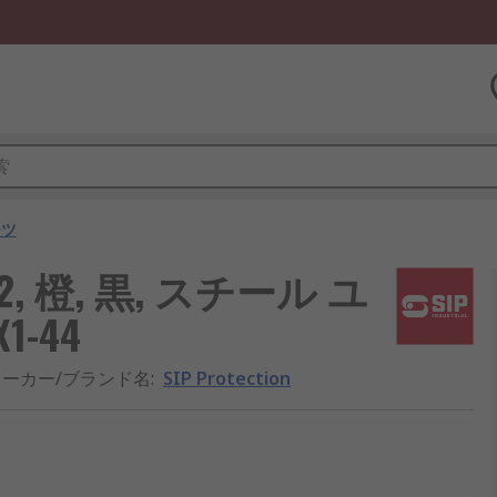
ーツ
XA2, 橙, 黒, スチール ユ
1-44
メーカー/ブランド名
:
SIP Protection