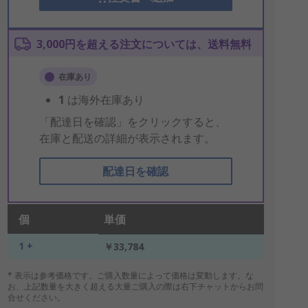
3,000円を超える注文については、送料無料
在庫あり
1
は海外在庫あり
「配達日を確認」をクリックすると、
在庫と配送の詳細が表示されます。
配達日を確認
個
単価
1 +
￥33,784
* 表示は参考価格です。ご購入数量によって価格は変動します。な
お、上記数量を大きく超える大量ご購入の際は右下チャットからお問
合せください。