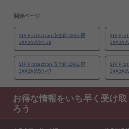
関連ページ
SIP Protection 安全靴 3XA2 橙
SIP Pro
3XA2A2VX1-39
3XA2A2V
SIP Protection 安全靴 3XA2 橙
SIP Pro
3XA2A2VX1-47
3XA2A2V
お得な情報をいち早く受け取
ろう