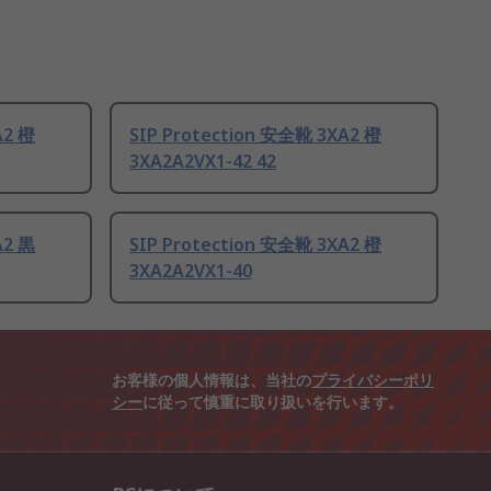
A2 橙
SIP Protection 安全靴 3XA2 橙
3XA2A2VX1-42 42
A2 黒
SIP Protection 安全靴 3XA2 橙
3XA2A2VX1-40
お客様の個人情報は、当社の
プライバシーポリ
シー
に従って慎重に取り扱いを行います。