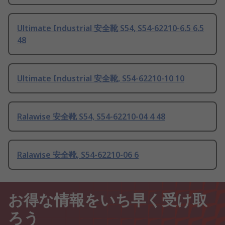
Ultimate Industrial 安全靴 S54, S54-62210-6.5 6.5
48
Ultimate Industrial 安全靴, S54-62210-10 10
Ralawise 安全靴 S54, S54-62210-04 4 48
Ralawise 安全靴, S54-62210-06 6
お得な情報をいち早く受け取
ろう