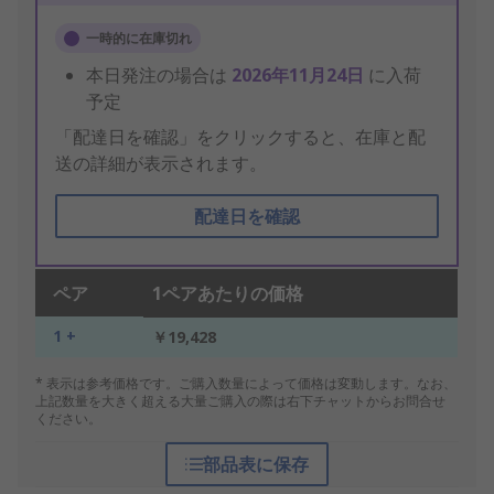
一時的に在庫切れ
本日発注の場合は
2026年11月24日
に入荷
予定
「配達日を確認」をクリックすると、在庫と配
送の詳細が表示されます。
配達日を確認
ペア
1ペアあたりの価格
1 +
￥19,428
* 表示は参考価格です。ご購入数量によって価格は変動します。なお、
上記数量を大きく超える大量ご購入の際は右下チャットからお問合せ
ください。
部品表に保存