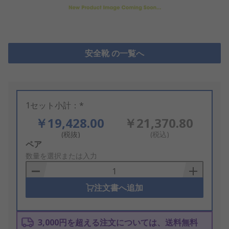
安全靴 の一覧へ
1セット小計：*
￥19,428.00
￥21,370.80
(税抜)
(税込)
Add
ペア
to
数量を選択または入力
Basket
注文書へ追加
3,000円を超える注文については、送料無料