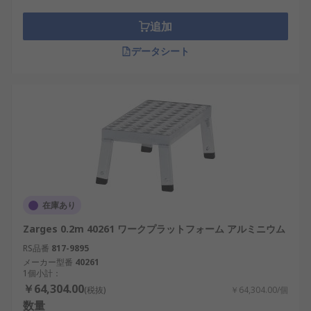
建設およびビルメンテナンス
追加
家庭の改善および DIY
データシート
可動式構造
在庫あり
Zarges 0.2m 40261 ワークプラットフォーム アルミニウム
RS品番
817-9895
メーカー型番
40261
1個小計：
￥64,304.00
(税抜)
￥64,304.00/個
数量