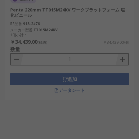
Penta 220mm TT015M24KV ワークプラットフォーム 塩
化ビニール
RS品番
918-2476
メーカー型番
TT015M24KV
1個小計：
￥34,439.00
(税抜)
￥34,439.00/個
数量
追加
データシート