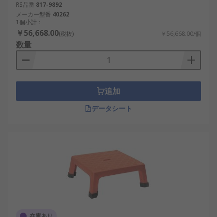
RS品番
817-9892
メーカー型番
40262
1個小計：
￥56,668.00
(税抜)
￥56,668.00/個
数量
追加
データシート
在庫あり