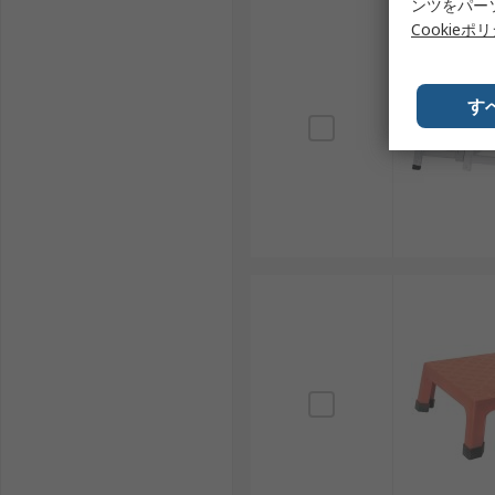
ンツをパー
Cookieポ
す