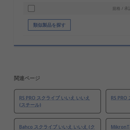
規格 / 承
類似製品を探す
関連ページ
RS PRO スクライブ いいえ いいえ
RS PR
(スチール)
Bahco スクライブ いいえ いいえ (ク
Mikro