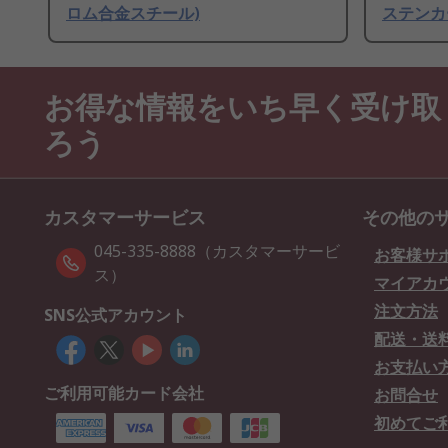
ロム合金スチール)
ステンカ
お得な情報をいち早く受け取
ろう
カスタマーサービス
その他の
045-335-8888（カスタマーサービ
お客様サ
ス）
マイアカ
注文方法
SNS公式アカウント
配送・送
お支払い
ご利用可能カード会社
お問合せ
初めてご