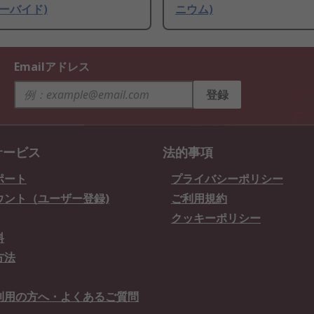
ーバイド)
ニウム)
Emailアドレス
登録
サービス
法的事項
ポート
プライバシーポリシー
ウント（ユーザー登録)
ご利用規約
クッキーポリシー
料
方法
利用の方へ・よくあるご質問