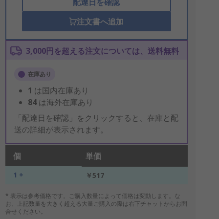
配達日を確認
注文書へ追加
3,000円を超える注文については、送料無料
在庫あり
1
は国内在庫あり
84
は海外在庫あり
「配達日を確認」をクリックすると、在庫と配
送の詳細が表示されます。
個
単価
1 +
￥517
* 表示は参考価格です。ご購入数量によって価格は変動します。な
お、上記数量を大きく超える大量ご購入の際は右下チャットからお問
合せください。