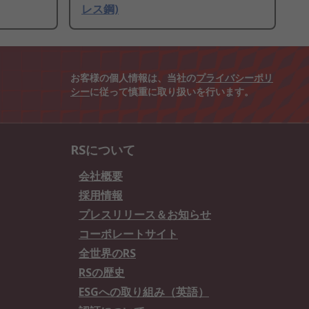
レス鋼)
お客様の個人情報は、当社の
プライバシーポリ
シー
に従って慎重に取り扱いを行います。
RSについて
会社概要
採用情報
プレスリリース＆お知らせ
コーポレートサイト
全世界のRS
RSの歴史
ESGへの取り組み（英語）