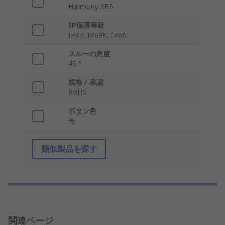
Harmony XB5
IP保護等級
IP67, IP69K, IP66
スルーの角度
45 °
規格 / 承認
RoHS
ボタン色
青
類似製品を探す
関連ページ