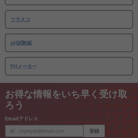
フラスコ
pH試験紙
PHメーター
お得な情報をいち早く受け取
ろう
Emailアドレス
登録