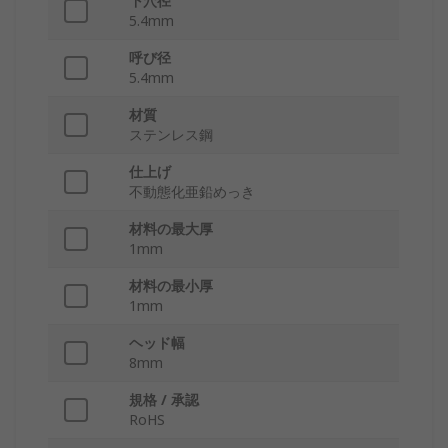
下穴径
5.4mm
呼び径
5.4mm
材質
ステンレス鋼
仕上げ
不動態化亜鉛めっき
材料の最大厚
1mm
材料の最小厚
1mm
ヘッド幅
8mm
規格 / 承認
RoHS