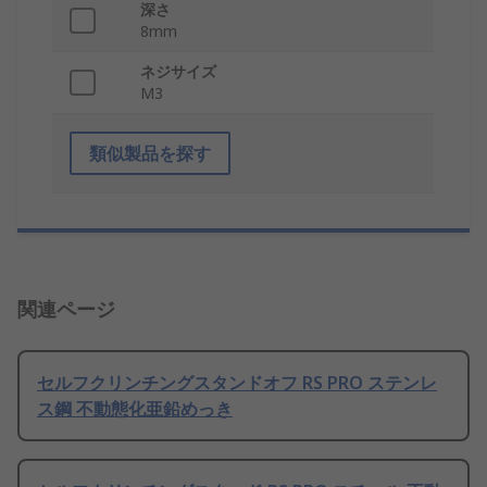
深さ
8mm
ネジサイズ
M3
類似製品を探す
関連ページ
セルフクリンチングスタンドオフ RS PRO ステンレ
ス鋼 不動態化亜鉛めっき