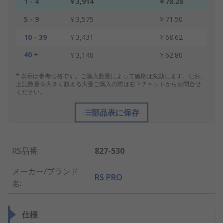
1 - 4
￥3,914
￥78.28
5 - 9
￥3,575
￥71.50
10 - 39
￥3,431
￥68.62
40 +
￥3,140
￥62.80
* 表示は参考価格です。ご購入数量によって価格は変動します。なお、
上記数量を大きく超える大量ご購入の際は右下チャットからお問合せ
ください。
部品表に保存
RS品番
:
827-530
メーカー/ブランド
RS PRO
名
:
仕様