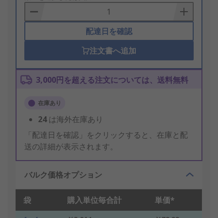
Basket
配達日を確認
注文書へ追加
3,000円を超える注文については、送料無料
在庫あり
24
は海外在庫あり
「配達日を確認」をクリックすると、在庫と配
送の詳細が表示されます。
バルク価格オプション
袋
購入単位毎合計
単価*