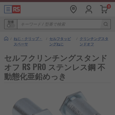
0
型番
/
ねじ・クリップ・
/
セルフタッピ
/
クリンチングスタ
スペーサ
ングねじ
ンドオフ
セルフクリンチングスタンド
オフ RS PRO ステンレス鋼 不
動態化亜鉛めっき