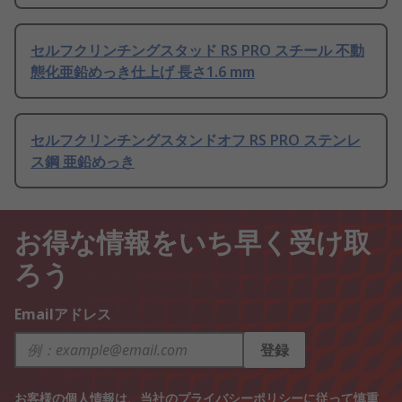
セルフクリンチングスタッド RS PRO スチール 不動
態化亜鉛めっき仕上げ 長さ1.6 mm
セルフクリンチングスタンドオフ RS PRO ステンレ
ス鋼 亜鉛めっき
お得な情報をいち早く受け取
ろう
Emailアドレス
登録
お客様の個人情報は、当社の
プライバシーポリシー
に従って慎重