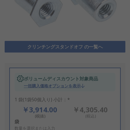
クリンチングスタンドオフ の一覧へ
ボリュームディスカウント対象商品
一括購入価格オプションを表示
1 袋(1袋50個入り) 小計：*
￥3,914.00
￥4,305.40
(税抜)
(税込)
Add
袋
to
数量を選択または入力