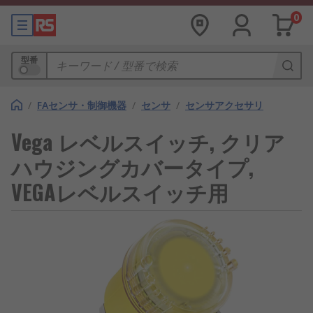
0
型番
/
FAセンサ・制御機器
/
センサ
/
センサアクセサリ
Vega レベルスイッチ, クリア
ハウジングカバータイプ,
VEGAレベルスイッチ用