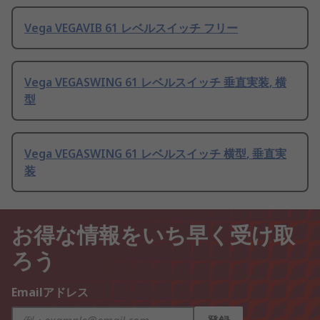
Vega VEGAVIB 61 レベルスイッチ フリー
Vega VEGASWING 61 レベルスイッチ 垂直実装, 横
型
Vega VEGASWING 61 レベルスイッチ 横型, 垂直実
装
お得な情報をいち早く受け取
ろう
Emailアドレス