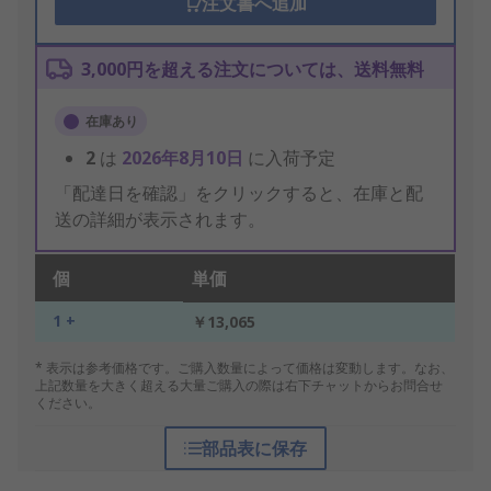
注文書へ追加
3,000円を超える注文については、送料無料
在庫あり
2
は
2026年8月10日
に入荷予定
「配達日を確認」をクリックすると、在庫と配
送の詳細が表示されます。
個
単価
1 +
￥13,065
* 表示は参考価格です。ご購入数量によって価格は変動します。なお、
上記数量を大きく超える大量ご購入の際は右下チャットからお問合せ
ください。
部品表に保存