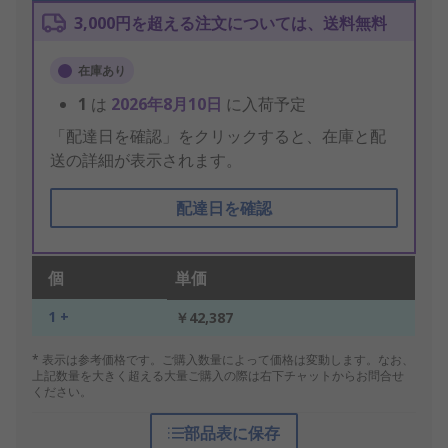
3,000円を超える注文については、送料無料
在庫あり
1
は
2026年8月10日
に入荷予定
「配達日を確認」をクリックすると、在庫と配
送の詳細が表示されます。
配達日を確認
個
単価
1 +
￥42,387
* 表示は参考価格です。ご購入数量によって価格は変動します。なお、
上記数量を大きく超える大量ご購入の際は右下チャットからお問合せ
ください。
部品表に保存