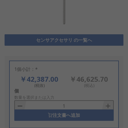
センサアクセサリ の一覧へ
1個小計：*
￥42,387.00
￥46,625.70
(税抜)
(税込)
Add
個
to
数量を選択または入力
Basket
注文書へ追加