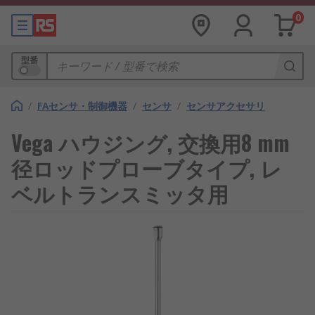
0
型番
/
FAセンサ・制御機器
/
センサ
/
センサアクセサリ
Vega ハウジング, 交換用8 mm
径ロッドプローブタイプ, レ
ベルトランスミッタ用