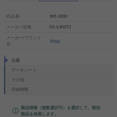
RS品番
:
901-0283
メーカー型番
:
FX-S.81ETI
メーカー/ブランド
Vega
名
:
仕様
データシート
その他
詳細情報
製品情報（複数選択可）を選択して、類似
製品を検索します。