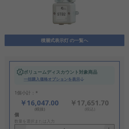
積層式表示灯 の一覧へ
ボリュームディスカウント対象商品
一括購入価格オプションを表示
1個小計：*
￥16,047.00
￥17,651.70
(税抜)
(税込)
Add
個
to
数量を選択または入力
Basket