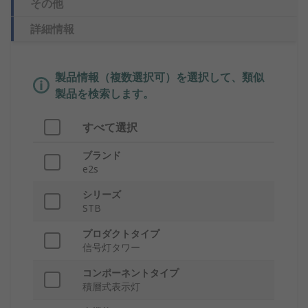
その他
詳細情報
製品情報（複数選択可）を選択して、類似
製品を検索します。
すべて選択
ブランド
e2s
シリーズ
STB
プロダクトタイプ
信号灯タワー
コンポーネントタイプ
積層式表示灯