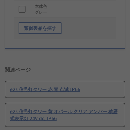
本体色
グレー
類似製品を探す
関連ページ
e2s 信号灯タワー 赤 青 点滅 IP66
e2s 信号灯タワー 黄 オパール クリア アンバー 積層
式表示灯 24V dc, IP66