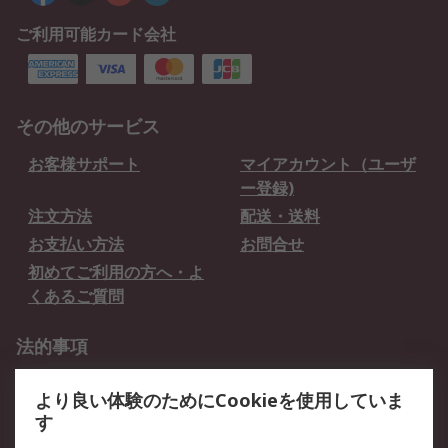
ご利用可能カード会社
その他のサービス
お客様サポート
マイアカウント（ユーザ
ー登録)
注文方法
配送・送料
お支払い方法
お問合せ
初めてご利用の方へ・よ
くあるご質問
法的事項
プライバシーポリシー
ご利用規約
より良い体験のためにCookieを使用していま
クッキーポリシー
す