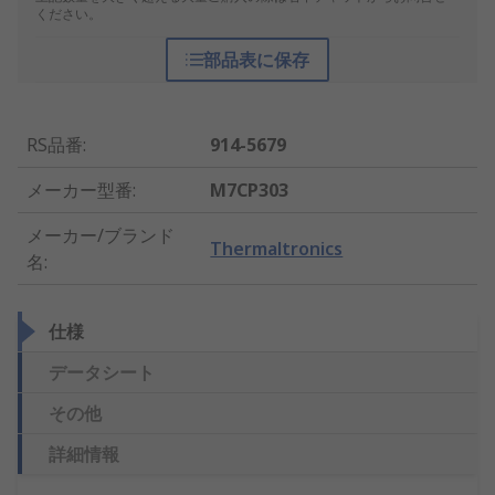
ください。
部品表に保存
RS品番
:
914-5679
メーカー型番
:
M7CP303
メーカー/ブランド
Thermaltronics
名
:
仕様
データシート
その他
詳細情報