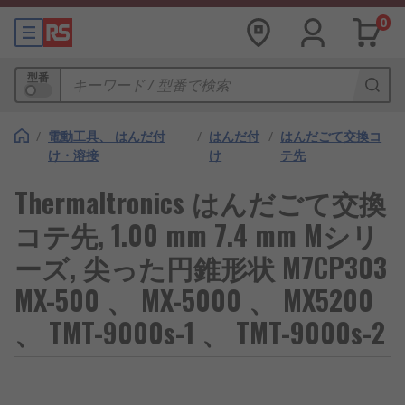
0
型番
/
電動工具、 はんだ付
/
はんだ付
/
はんだごて交換コ
け・溶接
け
テ先
Thermaltronics はんだごて交換
コテ先, 1.00 mm 7.4 mm Mシリ
ーズ, 尖った円錐形状 M7CP303
MX-500 、 MX-5000 、 MX5200
、 TMT-9000s-1 、 TMT-9000s-2