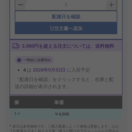
Basket
配達日を確認
注文書へ追加
3,000円を超える注文については、送料無料
一時的に在庫切れ
4
は
2026年9月02日
に入荷予定
「配達日を確認」をクリックすると、在庫と配
送の詳細が表示されます。
個
単価
1 +
￥4,008
* 表示は参考価格です。ご購入数量によって価格は変動します。なお、
上記数量を大きく超える大量ご購入の際は右下チャットからお問合せ