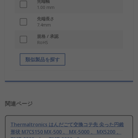
先端幅
1.00 mm
先端長さ
7.4mm
規格 / 承認
RoHS
類似製品を探す
関連ページ
Thermaltronics はんだごて交換コテ先 尖った円錐
形状 M7CS150 MX-500 、 MX-5000 、 MX5200 、