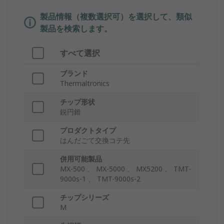
製品情報（複数選択可）を選択して、類似
製品を検索します。
すべて選択
ブランド
Thermaltronics
チップ形状
鋭円錐
プロダクトタイプ
はんだごて交換コテ先
併用可能製品
MX-500 、 MX-5000 、 MX5200 、 TMT-
9000s-1 、 TMT-9000s-2
チップシリーズ
M