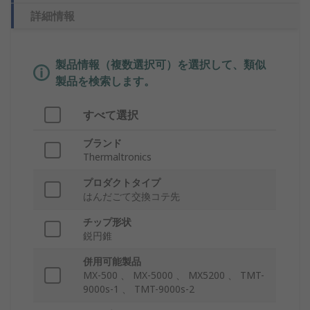
詳細情報
製品情報（複数選択可）を選択して、類似
製品を検索します。
すべて選択
ブランド
Thermaltronics
プロダクトタイプ
はんだごて交換コテ先
チップ形状
鋭円錐
併用可能製品
MX-500 、 MX-5000 、 MX5200 、 TMT-
9000s-1 、 TMT-9000s-2