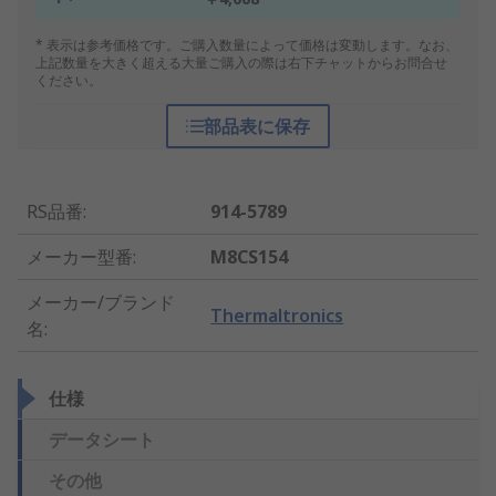
* 表示は参考価格です。ご購入数量によって価格は変動します。なお、
上記数量を大きく超える大量ご購入の際は右下チャットからお問合せ
ください。
部品表に保存
RS品番
:
914-5789
メーカー型番
:
M8CS154
メーカー/ブランド
Thermaltronics
名
:
仕様
データシート
その他