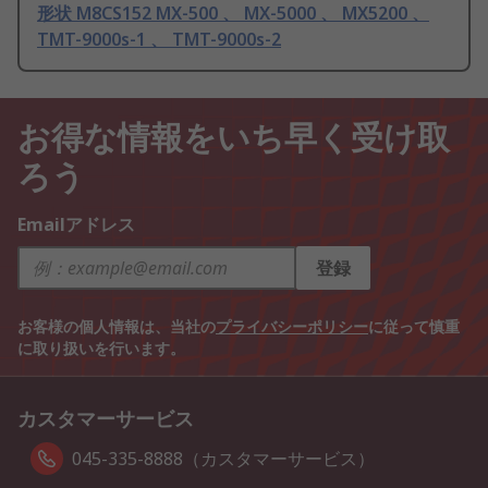
形状 M8CS152 MX-500 、 MX-5000 、 MX5200 、
TMT-9000s-1 、 TMT-9000s-2
お得な情報をいち早く受け取
ろう
Emailアドレス
登録
お客様の個人情報は、当社の
プライバシーポリシー
に従って慎重
に取り扱いを行います。
カスタマーサービス
045-335-8888（カスタマーサービス）