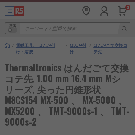
0
型番
/
電動工具、 はんだ付
/
はんだ付
/
はんだごて交換コ
け・溶接
け
テ先
Thermaltronics はんだごて交換
コテ先, 1.00 mm 16.4 mm Mシ
リーズ, 尖った円錐形状
M8CS154 MX-500 、 MX-5000 、
MX5200 、 TMT-9000s-1 、 TMT-
9000s-2