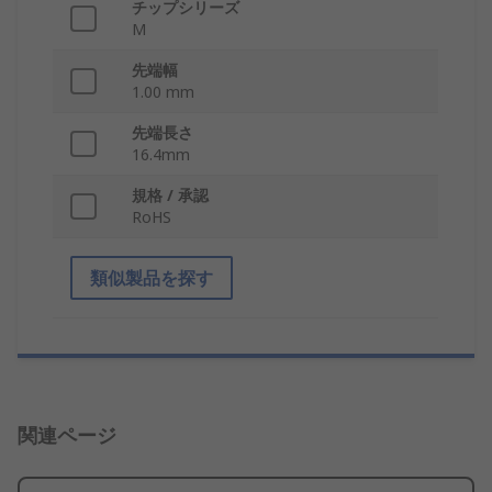
チップシリーズ
M
先端幅
1.00 mm
先端長さ
16.4mm
規格 / 承認
RoHS
類似製品を探す
関連ページ