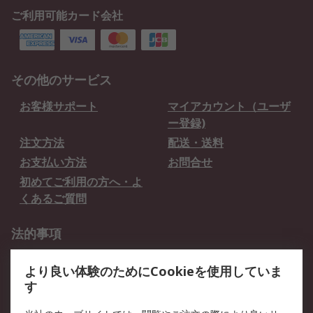
ご利用可能カード会社
その他のサービス
お客様サポート
マイアカウント（ユーザ
ー登録)
注文方法
配送・送料
お支払い方法
お問合せ
初めてご利用の方へ・よ
くあるご質問
法的事項
プライバシーポリシー
ご利用規約
より良い体験のためにCookieを使用していま
クッキーポリシー
す