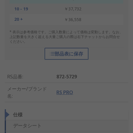
10 - 19
￥37,732
20 +
￥36,558
* 表示は参考価格です。ご購入数量によって価格は変動します。なお、
上記数量を大きく超える大量ご購入の際は右下チャットからお問合せ
ください。
部品表に保存
RS品番
:
872-5729
メーカー/ブランド
RS PRO
名
:
仕様
データシート