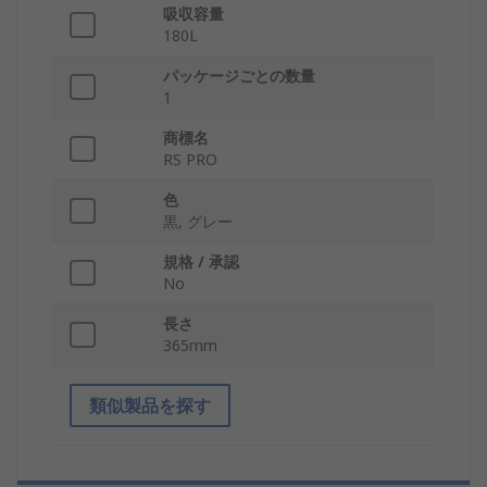
吸収容量
180L
パッケージごとの数量
1
商標名
RS PRO
色
黒, グレー
規格 / 承認
No
長さ
365mm
類似製品を探す