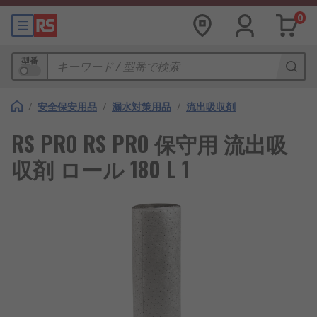
0
型番
/
安全保安用品
/
漏水対策用品
/
流出吸収剤
RS PRO RS PRO 保守用 流出吸
収剤 ロール 180 L 1