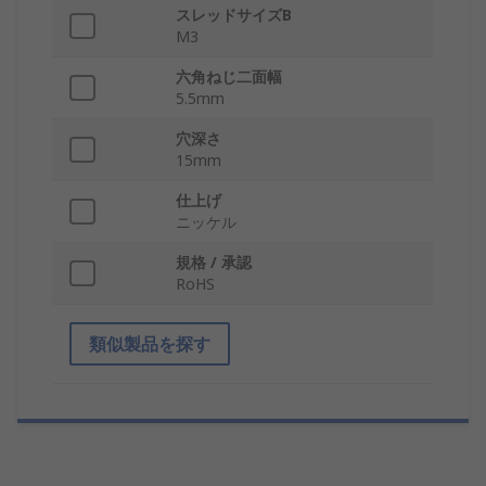
スレッドサイズB
M3
六角ねじ二面幅
5.5mm
穴深さ
15mm
仕上げ
ニッケル
規格 / 承認
RoHS
類似製品を探す