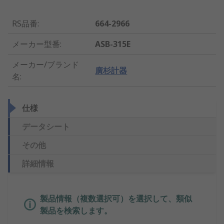
RS品番
:
664-2966
メーカー型番
:
ASB-315E
メーカー/ブランド
廣杉計器
名
:
仕様
データシート
その他
詳細情報
製品情報（複数選択可）を選択して、類似
製品を検索します。