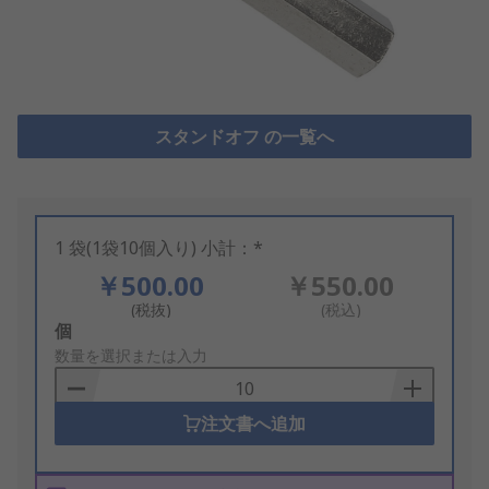
スタンドオフ の一覧へ
1 袋(1袋10個入り) 小計：*
￥500.00
￥550.00
(税抜)
(税込)
Add
個
to
数量を選択または入力
Basket
注文書へ追加