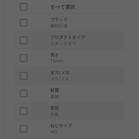
すべて選択
ブランド
廣杉計器
プロダクトタイプ
スタンドオフ
長さ
15mm
オス/メス
メス/メス
材質
真鍮
形状
六角
ねじサイズ
M3