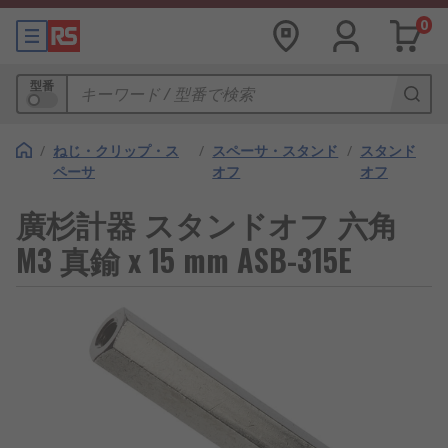
0
型番
/
ねじ・クリップ・ス
/
スペーサ・スタンド
/
スタンド
ペーサ
オフ
オフ
廣杉計器 スタンドオフ 六角
M3 真鍮 x 15 mm ASB-315E