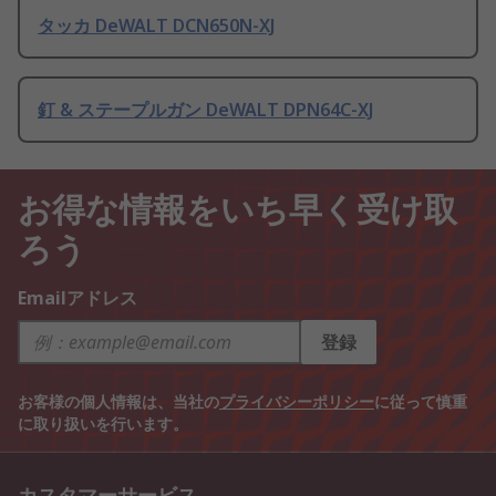
タッカ DeWALT DCN650N-XJ
釘 & ステープルガン DeWALT DPN64C-XJ
お得な情報をいち早く受け取
ろう
Emailアドレス
登録
お客様の個人情報は、当社の
プライバシーポリシー
に従って慎重
に取り扱いを行います。
カスタマーサービス