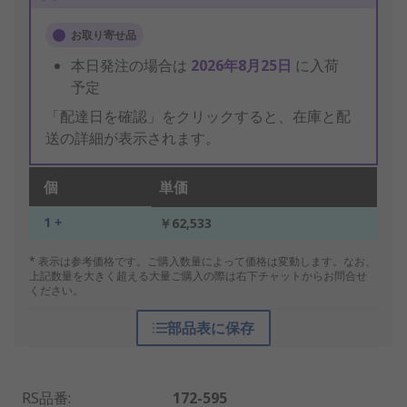
お取り寄せ品
本日発注の場合は
2026年8月25日
に入荷
予定
「配達日を確認」をクリックすると、在庫と配
送の詳細が表示されます。
個
単価
1 +
￥62,533
* 表示は参考価格です。ご購入数量によって価格は変動します。なお、
上記数量を大きく超える大量ご購入の際は右下チャットからお問合せ
ください。
部品表に保存
RS品番
:
172-595