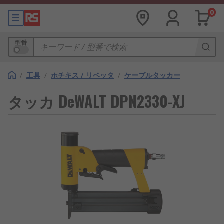
0
型番
/
工具
/
ホチキス / リベッタ
/
ケーブルタッカー
タッカ DeWALT DPN2330-XJ