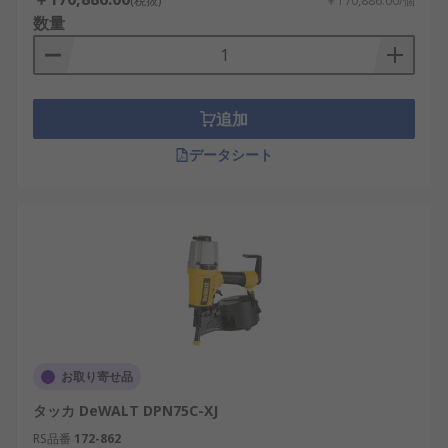
(税抜)
￥170,886.00/個
数量
追加
データシート
お取り寄せ品
タッカ DeWALT DPN75C-XJ
RS品番
172-862