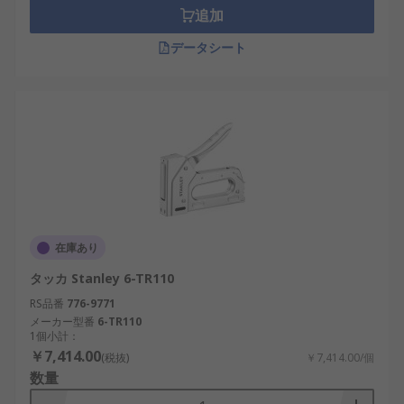
追加
データシート
在庫あり
タッカ Stanley 6-TR110
RS品番
776-9771
メーカー型番
6-TR110
1個小計：
￥7,414.00
(税抜)
￥7,414.00/個
数量