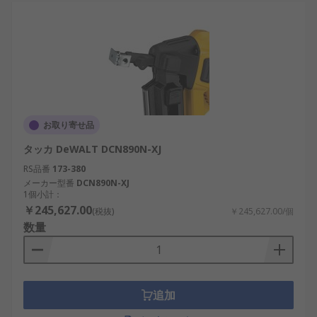
お取り寄せ品
タッカ DeWALT DCN890N-XJ
RS品番
173-380
メーカー型番
DCN890N-XJ
1個小計：
￥245,627.00
(税抜)
￥245,627.00/個
数量
追加