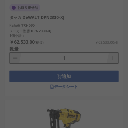
お取り寄せ品
タッカ DeWALT DPN2330-XJ
RS品番
172-595
メーカー型番
DPN2330-XJ
1個小計：
￥62,533.00
(税抜)
￥62,533.00/個
数量
追加
データシート