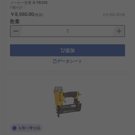
メーカー型番
0-TR250
1個小計：
￥8,060.00
(税抜)
￥8,060.00/個
数量
追加
データシート
お取り寄せ品