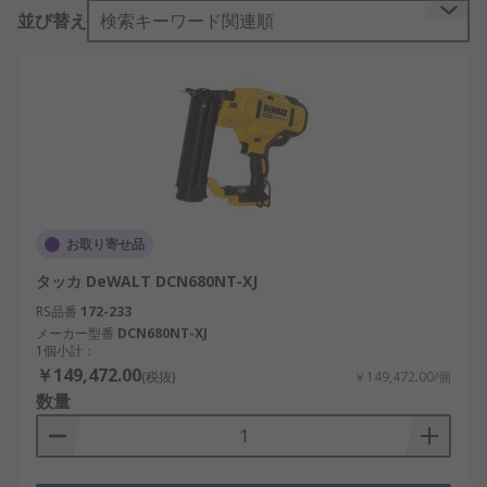
並び替え
検索キーワード関連順
お取り寄せ品
タッカ DeWALT DCN680NT-XJ
RS品番
172-233
メーカー型番
DCN680NT-XJ
1個小計：
￥149,472.00
(税抜)
￥149,472.00/個
数量