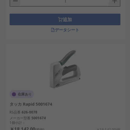
追加
データシート
在庫あり
タッカ Rapid 5001674
RS品番
626-0078
メーカー型番
5001674
1個小計：
￥18,142.00
(税抜)
￥18,142.00/個