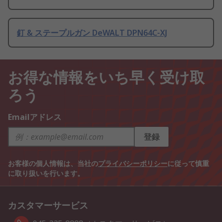
釘 & ステープルガン DeWALT DPN64C-XJ
お得な情報をいち早く受け取
ろう
Emailアドレス
登録
お客様の個人情報は、当社の
プライバシーポリシー
に従って慎重
に取り扱いを行います。
カスタマーサービス