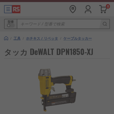
0
型番
/
工具
/
ホチキス / リベッタ
/
ケーブルタッカー
タッカ DeWALT DPN1850-XJ