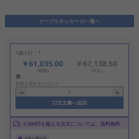
ケーブルタッカー の一覧へ
1個小計：*
￥61,035.00
￥67,138.50
(税抜)
(税込)
Add
個
to
数量を選択または入力
Basket
注文書へ追加
3,000円を超える注文については、送料無料
お取り寄せ品