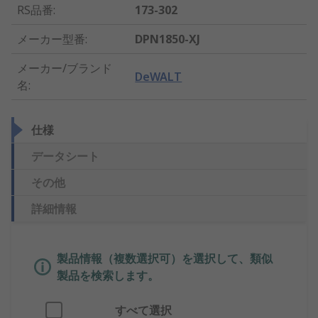
RS品番
:
173-302
メーカー型番
:
DPN1850-XJ
メーカー/ブランド
DeWALT
名
:
仕様
データシート
その他
詳細情報
製品情報（複数選択可）を選択して、類似
製品を検索します。
すべて選択