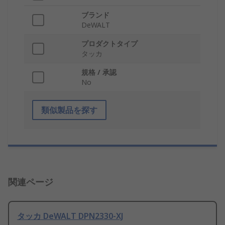
ブランド
DeWALT
プロダクトタイプ
タッカ
規格 / 承認
No
類似製品を探す
関連ページ
タッカ DeWALT DPN2330-XJ