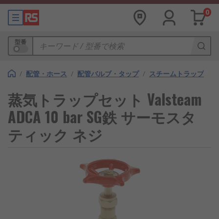
0
型番
/
配管・ホース
/
配管バルブ・タップ
/
スチームトラップ
蒸気トラップセット Valsteam
ADCA 10 bar SG鉄 サーモスタ
ティック ネジ