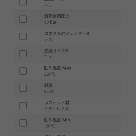
ネジ
最高使用圧力
10 bar
コネクタのジェンダーB
メス
接続サイズB
2 in
動作温度 Max
220°C
材質
SG鉄
ガスケット材
ステンレス鋼
動作温度 Min
-20°C