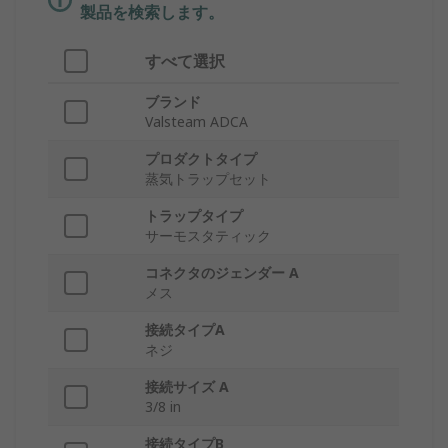
製品を検索します。
すべて選択
ブランド
Valsteam ADCA
プロダクトタイプ
蒸気トラップセット
トラップタイプ
サーモスタティック
コネクタのジェンダー A
メス
接続タイプA
ネジ
接続サイズ A
3/8 in
接続タイプB