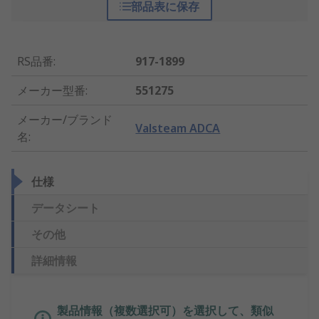
部品表に保存
RS品番
:
917-1899
メーカー型番
:
551275
メーカー/ブランド
Valsteam ADCA
名
:
仕様
データシート
その他
詳細情報
製品情報（複数選択可）を選択して、類似