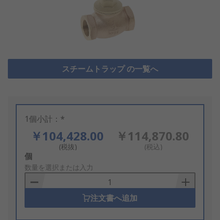
スチームトラップ の一覧へ
1個小計：*
￥104,428.00
￥114,870.80
(税抜)
(税込)
Add
個
to
数量を選択または入力
Basket
注文書へ追加